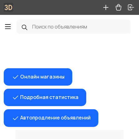
Онлайн магазины
Подробная статистика
Автопродление объявлений