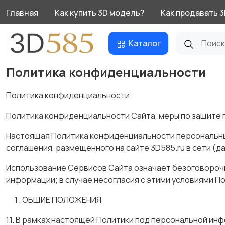
Главная
Как купить 3D модель?
Как продавать 
Каталог
Политика конфиденциальности
Политика конфиденциальности
Политика конфиденциальности Сайта, меры по защите 
Настоящая Политика конфиденциальности персональны
соглашения, размещенного на сайте 3D585.ru в сети (да
Использование Сервисов Сайта означает безоговорочн
информации; в случае несогласия с этими условиями 
ОБЩИЕ ПОЛОЖЕНИЯ
1.1. В рамках настоящей Политики под персональной и