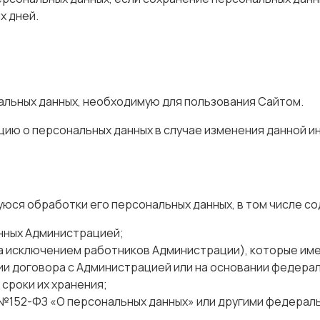
х дней.
альных данных, необходимую для пользования Сайтом.
ию о персональных данных в случае изменения данной ин
уюся обработки его персональных данных, в том числе 
нных Администрацией;
за исключением работников Администрации), которые им
ии договора с Администрацией или на основании федерал
 сроки их хранения;
 №152-ФЗ «О персональных данных» или другими федерал