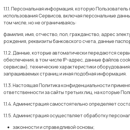
1.1.1. Персональная информация, которую Пользователь
использования Сервисов, включая персональные данн
том числе, но не ограничиваясь:
фамилия, имя, отчество, пол, гражданство, адрес элек
рождения, реквизиты банковского счета, данные паспор
1.1.2. Данные, которые автоматически передаются сер
обеспечения, в том числе IP-адрес, данные файлов co
сервисам), технические характеристики оборудования 
запрашиваемых страниц и иная подобная информация.
1.1.3. Настоящая Политика конфиденциальности применяе
ответственности за сайты третьих лиц, на которые По
1.1.4. Администрация самостоятельно определяет сост
1.1.5. Администрация осуществляет обработку персона
законности и справедливой основы;