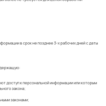
формации в срок не позднее 3-х рабочих дней с даты
содержащую:
еют доступ к персональной информации или которым
ьного закона;
ьными законами;