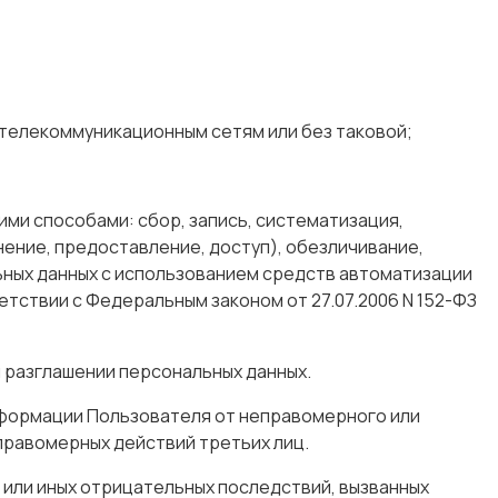
телекоммуникационным сетям или без таковой;
и способами: сбор, запись, систематизация,
нение, предоставление, доступ), обезличивание,
ьных данных с использованием средств автоматизации
тствии с Федеральным законом от 27.07.2006 N 152-ФЗ
 разглашении персональных данных.
нформации Пользователя от неправомерного или
еправомерных действий третьих лиц.
или иных отрицательных последствий, вызванных