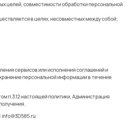
ых целей, совместимости обработки персональной
ествляется в целях, несовместных между собой;
ления сервисов или исполнения соглашений и
 хранение персональной информации в течение
том п.3.12 настоящей политики, Администрация
получения.
 info@3D585.ru