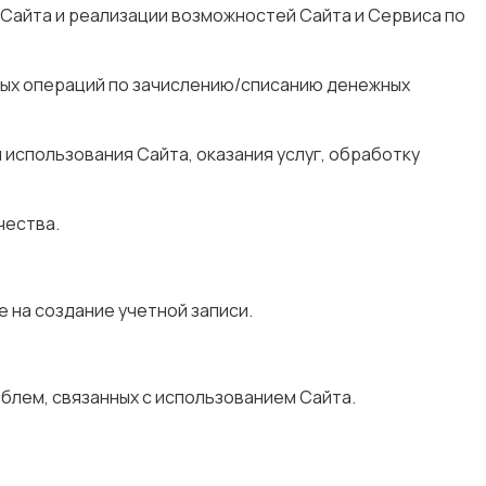
 Сайта и реализации возможностей Сайта и Сервиса по
ных операций по зачислению/списанию денежных
 использования Сайта, оказания услуг, обработку
чества.
е на создание учетной записи.
блем, связанных с использованием Сайта.