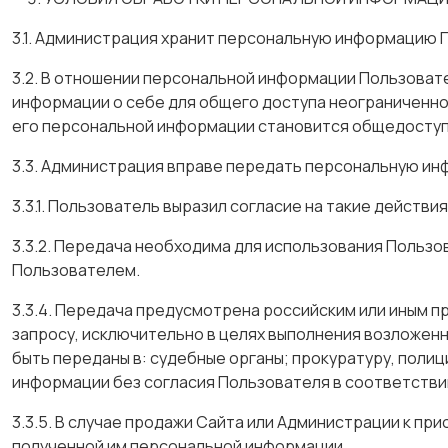
3.1. Администрация хранит персональную информацию 
3.2. В отношении персональной информации Пользова
информации о себе для общего доступа неограниченном
его персональной информации становится общедоступ
3.3. Администрация вправе передать персональную ин
3.3.1. Пользователь выразил согласие на такие действия
3.3.2. Передача необходима для использования Польз
Пользователем.
3.3.4. Передача предусмотрена российским или иным 
запросу, исключительно в целях выполнения возложенн
быть переданы в: судебные органы; прокуратуру, поли
информации без согласия Пользователя в соответств
3.3.5. В случае продажи Сайта или Администрации к 
полученной им персональной информации.