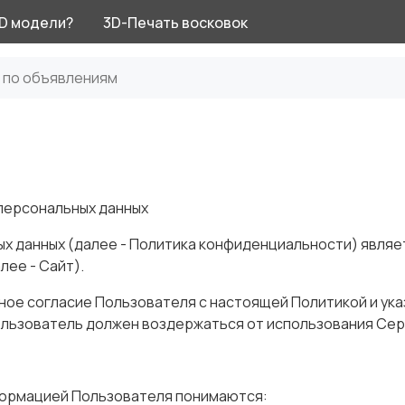
3D модели?
3D-Печать восковок
персональных данных
х данных (далее - Политика конфиденциальности) явля
лее - Сайт).
ое согласие Пользователя с настоящей Политикой и ука
Пользователь должен воздержаться от использования Сер
нформацией Пользователя понимаются: