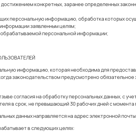
 достижением конкретных, заранее определенных законн
щих персональную информацию, обработка которых осущ
 информации заявленным целям;
 обрабатываемой персональной информации;
ОЛЬЗОВАТЕЛЕЙ
ональную информацию, которая необходима для предостав
 когда законодательством предусмотрено обязательное
зыве согласия на обработку персональных данных, с уче
еля в срок, не превышающий 30 рабочих дней с момента 
льных данных направляется на адрес электронной почты:
рабатывает в следующих целях: