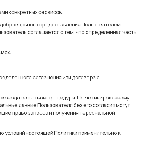
ами конкретных сервисов.
в добровольного предоставления Пользователем
льзователь соглашается с тем, что определенная часть
чаях:
ределенного соглашения или договора с
 законодательством процедуры. По мотивированному
альные данные Пользователя без его согласия могут
еющие право запроса и получения персональной
ию условий настоящей Политики применительно к