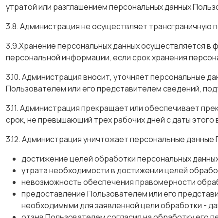
утратой или разглашением персональных данных Польз
3.8. Администрация не осуществляет трансграничную 
3.9.Хранение персональных данных осуществляется в 
персональной информации, если срок хранения персон
3.10. Администрация вносит, уточняет персональные д
Пользователем или его представителем сведений, под
3.11. Администрация прекращает или обеспечивает пр
срок, не превышающий трех рабочих дней с даты этого 
3.12. Администрация уничтожает персональные данные 
достижение целей обработки персональных данных 
утрата необходимости в достижении целей обработ
невозможность обеспечения правомерности обрабо
предоставление Пользователем или его представи
необходимыми для заявленной цели обработки - дан
отзыв Пользователем согласия на обработку его п