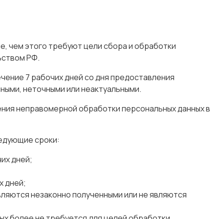
, чем этого требуют цели сбора и обработки
ьством РФ.
ечение 7 рабочих дней со дня предоставления
ными, неточными или неактуальными.
ления неправомерной обработки персональных данных в
ледующие сроки:
их дней;
х дней;
ляются незаконно полученными или не являются
ых более не требуется для целей обработки