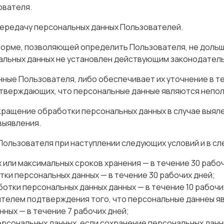
ователя.
передачу персональных данных Пользователей.
форме, позволяющей определить Пользователя, не дольше
альных данных не установлен действующим законодател
анные Пользователя, либо обеспечивает их уточнение в т
тверждающих, что персональные данные являются непол
екращение обработки персональных данных в случае выя
выявления.
Пользователя при наступлении следующих условий и в с
или максимальных сроков хранения — в течение 30 рабоч
ки персональных данных — в течение 30 рабочих дней;
тки персональных данных данных — в течение 10 рабочи
телем подтверждения того, что персональные даннеы яв
ных — в течение 7 рабочих дней;
ерсональных данных, если сохранение персональных данн