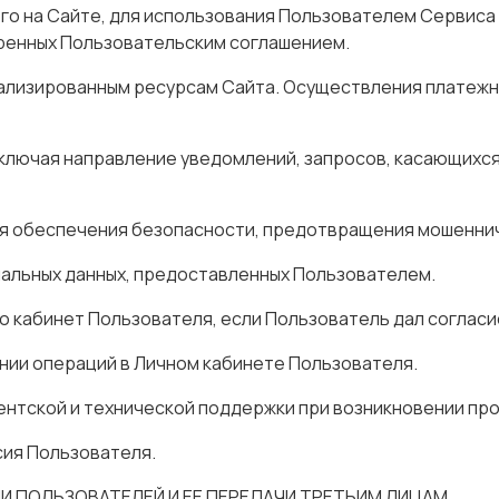
ого на Сайте, для использования Пользователем Сервиса
тренных Пользовательским соглашением.
нализированным ресурсам Сайта. Осуществления платеж
включая направление уведомлений, запросов, касающихся
ля обеспечения безопасности, предотвращения мошенни
нальных данных, предоставленных Пользователем.
го кабинет Пользователя, если Пользователь дал согласи
нии операций в Личном кабинете Пользователя.
нтской и технической поддержки при возникновении про
сия Пользователя.
 ПОЛЬЗОВАТЕЛЕЙ И ЕЕ ПЕРЕДАЧИ ТРЕТЬИМ ЛИЦАМ