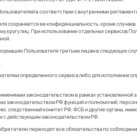
Пользователей в соответствии с внутренними регламент
теля сохраняется ее конфиденциальность, кроме случае
у кругу лиц. При использовании отдельных сервисов По
ной.
формацию Пользователя третьим лицам в следующих слу
.
ователем определенного сервиса либо для исполнения оп
применимым законодательством в рамках установленной
ых законодательством РФ функций и полномочий, персон
цию, следственный комитет РФ, ФСБ и другие органы, им
ии с действующим законодательством РФ.
приобретателю переходят все обязательства по соблюден