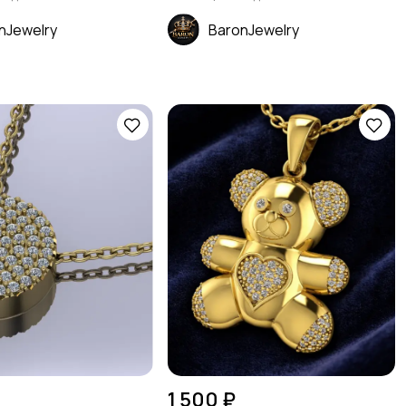
nJewelry
BaronJewelry
1 500 ₽