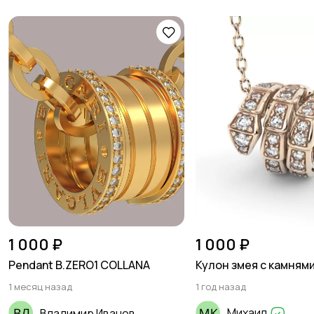
1 000 ₽
1 000 ₽
Pendant B.ZERO1 COLLANA
Кулон змея с камням
1 месяц назад
1 год назад
Михаил
Владимир Иванов