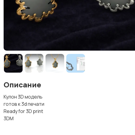
Описание
Кулон 3D модель
готов к 3d печати
Ready for 3D print
3DM