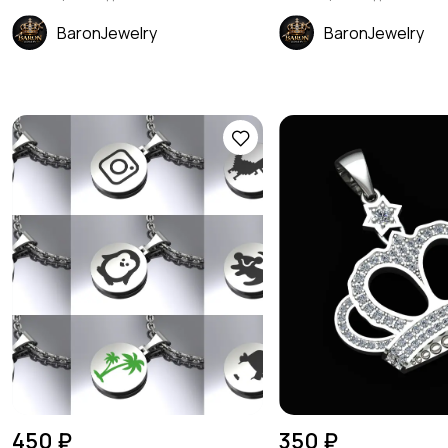
BaronJewelry
BaronJewelry
450 ₽
350 ₽