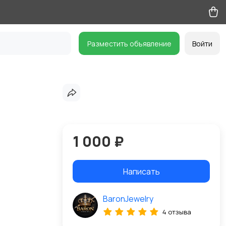
Разместить объявление
Войти
1 000 ₽
Написать
BaronJewelry
4 отзыва