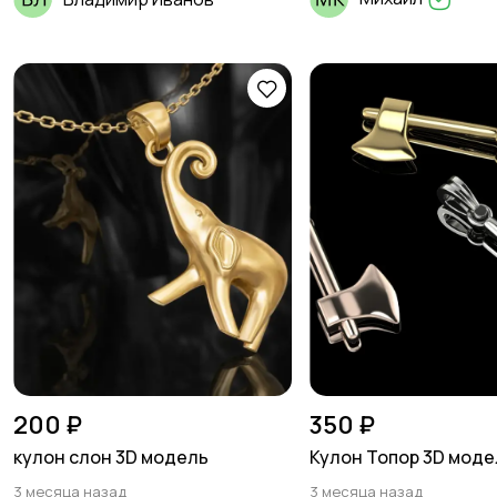
200 ₽
350 ₽
кулон слон 3D модель
Кулон Топор 3D моде
3 месяца назад
3 месяца назад