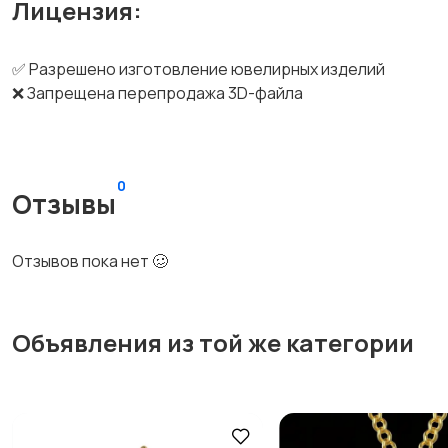
Лицензия:
✅ Разрешено изготовление ювелирных изделий
❌ Запрещена перепродажа 3D-файла
0
Отзывы
Отзывов пока нет 🥴
Объявления из той же категории