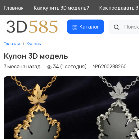
Главная
Как купить 3D модель?
Как продавать 
Каталог
Главная
Кулоны
Кулон 3D модель
3 месяца назад
34 (1 сегодня)
№6200288260