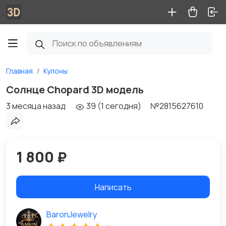
Главная
Кулоны
Солнце Chopard 3D модель
3 месяца назад
39 (1 сегодня)
№2815627610
1 800 ₽
Написать
BaronJewelry