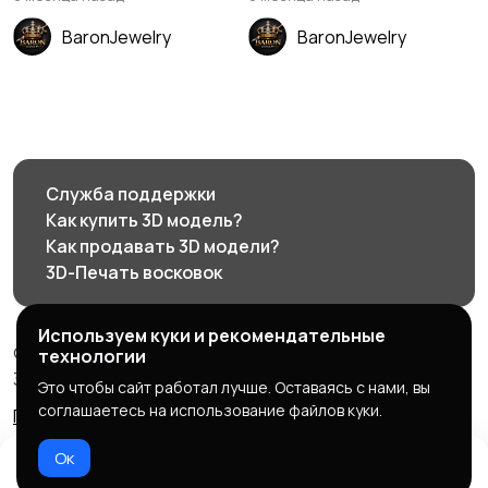
BaronJewelry
BaronJewelry
Служба поддержки
Как купить 3D модель?
Как продавать 3D модели?
3D-Печать восковок
Используем куки и рекомендательные
© 2026 3d585.ru - Маркетплейс ювелирного дизайна
технологии
3d585.ru
Это чтобы сайт работал лучше. Оставаясь с нами, вы
соглашаетесь на использование файлов куки.
Правила сервиса
Политика конфиденциальности
Ок