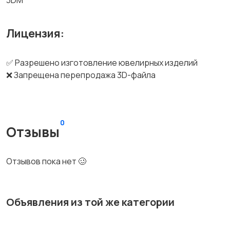
3DM
Лицензия:
✅ Разрешено изготовление ювелирных изделий
❌ Запрещена перепродажа 3D-файла
0
Отзывы
Отзывов пока нет 🥴
Объявления из той же категории