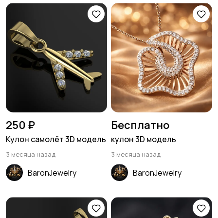
250 ₽
Бесплатно
Кулон самолёт 3D модель
кулон 3D модель
3 месяца назад
3 месяца назад
BaronJewelry
BaronJewelry