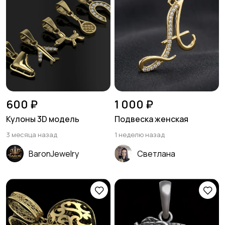
600 ₽
1 000 ₽
Кулоны 3D модель
Подвеска женская
3 месяца назад
1 неделю назад
BaronJewelry
Светлана