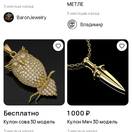
МЕТЛЕ
3 месяца назад
5 месяцев назад
BaronJewelry
Владимир
Бесплатно
1 000 ₽
Кулон сова 3D модель
Кулон Меч 3D модель
3 месяца назад
3 месяца назад