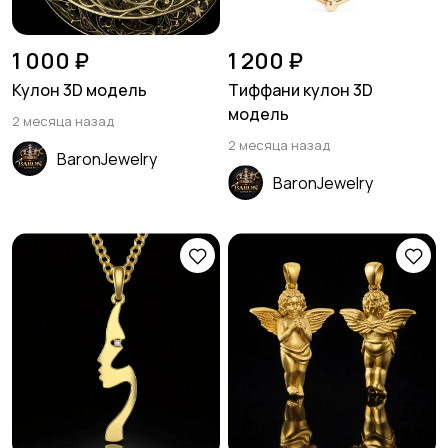
1 000 ₽
1 200 ₽
Кулон 3D модель
Тиффани кулон 3D
модель
2 месяца назад
2 месяца назад
BaronJewelry
BaronJewelry