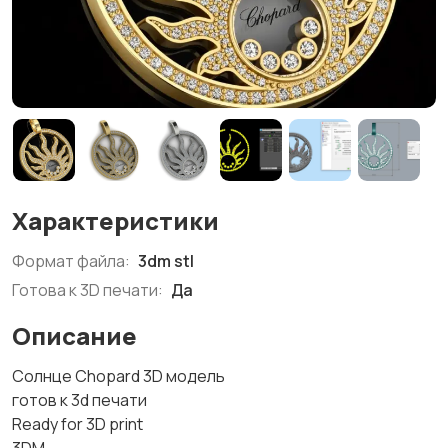
Характеристики
Формат файла:
3dm stl
Готова к 3D печати:
Да
Описание
Солнце Chopard 3D модель
готов к 3d печати
Ready for 3D print