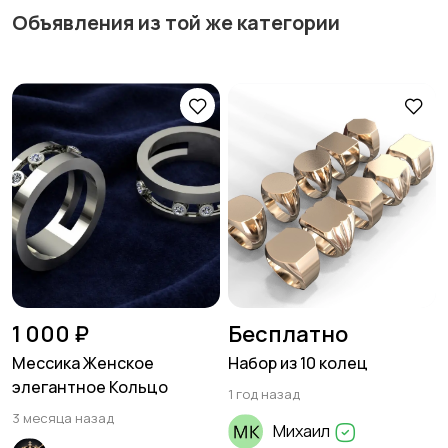
Объявления из той же категории
1 000 ₽
Бесплатно
Мессика Женское
Набор из 10 колец
элегантное Кольцо
1 год назад
3 месяца назад
Михаил