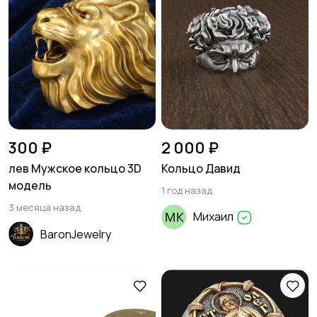
300 ₽
2 000 ₽
лев Мужское кольцо 3D
Кольцо Давид
модель
1 год назад
3 месяца назад
Михаил
BaronJewelry