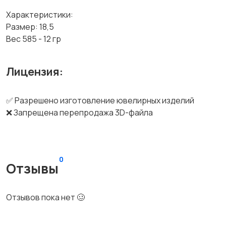
Характеристики:
Размер: 18,5
Вес 585 - 12 гр
Лицензия:
✅ Разрешено изготовление ювелирных изделий
❌ Запрещена перепродажа 3D-файла
0
Отзывы
Отзывов пока нет 🥴