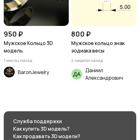
950 ₽
800 ₽
Мужское Кольцо 3D
Мужское кольцо знак
модель
зодиака весы
1 месяц назад
4 недели назад
Даниил
BaronJewelry
Александрович
Служба поддержки
Как купить 3D модель?
Как продавать 3D модели?