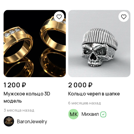
1 200 ₽
2 000 ₽
Мужское кольцо 3D
Кольцо череп в шапке
модель
6 месяцев назад
3 месяца назад
Михаил
BaronJewelry