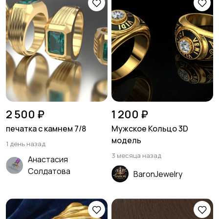
2 500 ₽
1 200 ₽
печатка с камнем 7/8
Мужское Кольцо 3D
модель
1 день назад
3 месяца назад
Анастасия
Солдатова
BaronJewelry