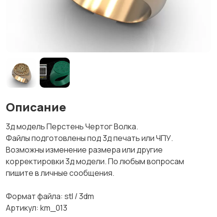
Описание
3д модель Перстень Чертог Волка.
Файлы подготовлены под 3д печать или ЧПУ.
Возможны изменение размера или другие
корректировки 3д модели. По любым вопросам
пишите в личные сообщения.
Формат файла: stl / 3dm
Артикул: km_013