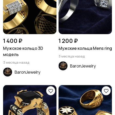
1 400 ₽
1 200 ₽
Мужское кольцо 3D
Мужские кольца Mens ring
модель
3 месяца назад
3 месяца назад
BaronJewelry
BaronJewelry