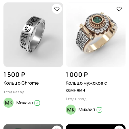
1 500 ₽
1 000 ₽
Кольцо Chrome
Кольцо мужское с
камнями
1 год назад
1 год назад
Михаил
Михаил