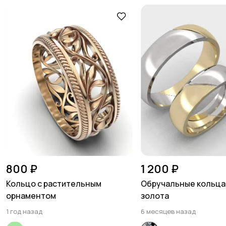
800 ₽
1 200 ₽
Кольцо с растительным
Обручальные кольца
орнаментом
золота
1 год назад
6 месяцев назад