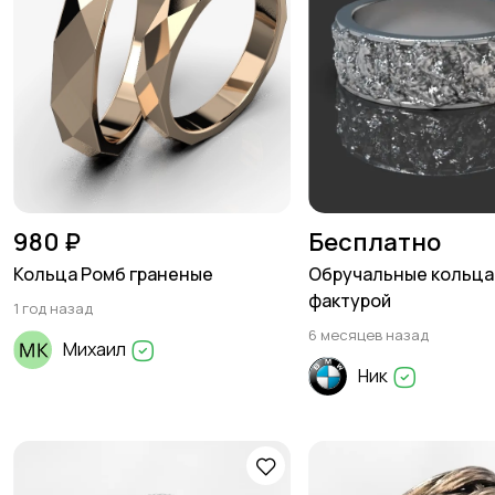
980 ₽
Бесплатно
Кольца Ромб граненые
Обручальные кольца
фактурой
1 год назад
6 месяцев назад
Михаил
Ник