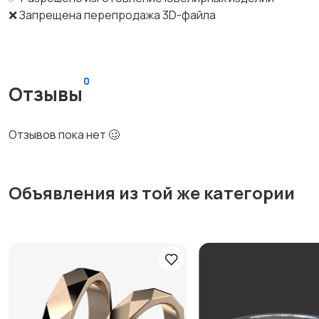
❌ Запрещена перепродажа 3D-файла
0
Отзывы
Отзывов пока нет 🥴
Объявления из той же категории