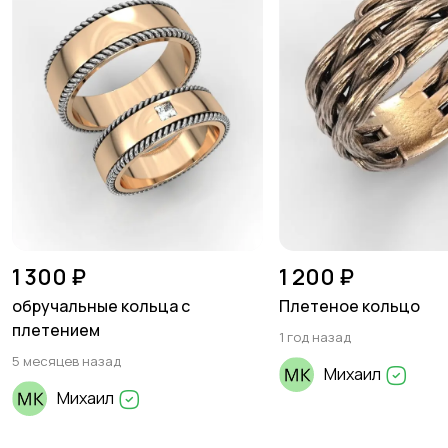
1 300 ₽
1 200 ₽
обручальные кольца с
Плетеное кольцо
плетением
1 год назад
5 месяцев назад
Михаил
Михаил