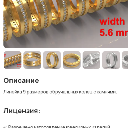
Описание
Линейка 9 размеров обручальных колец с камнями.
Лицензия:
✅ Разрешено изготовление ювелирных изделий