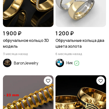
1 900 ₽
1 200 ₽
обручальное кольцо 3D
Обручальные кольца два
модель
цвета золота
3 месяца назад
6 месяцев назад
Ник
BaronJewelry