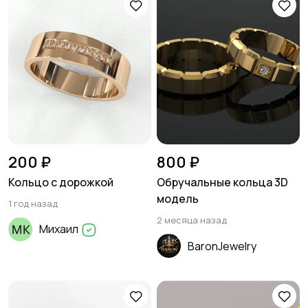
200 ₽
800 ₽
Кольцо с дорожкой
Обручальные кольца 3D
модель
1 год назад
2 месяца назад
Михаил
BaronJewelry