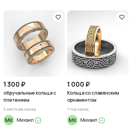
1 300 ₽
1 000 ₽
обручальные кольца с
Кольца со славянским
плетением
орнаментом
5 месяцев назад
1 год назад
Михаил
Михаил