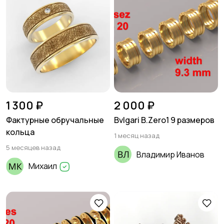
1 300 ₽
2 000 ₽
Фактурные обручальные
Bvlgari B.Zero1 9 размеров
кольца
1 месяц назад
5 месяцев назад
Владимир Иванов
Михаил