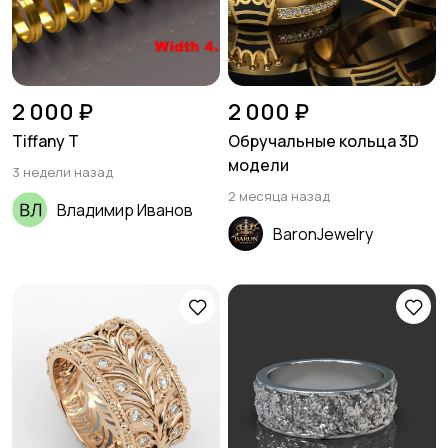
2 000 ₽
2 000 ₽
Tiffany T
Обручальные кольца 3D
модели
3 недели назад
2 месяца назад
Владимир Иванов
BaronJewelry