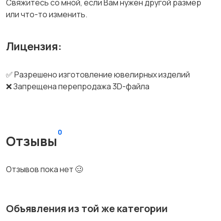
Свяжитесь со мной, если Вам нужен другой размер
или что-то изменить.
Лицензия:
✅ Разрешено изготовление ювелирных изделий
❌ Запрещена перепродажа 3D-файла
0
Отзывы
Отзывов пока нет 🥴
Объявления из той же категории