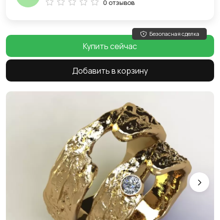
0 отзывов
Безопасная сделка
Купить сейчас
Добавить в корзину