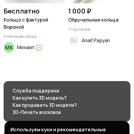
Бесплатно
1 000 ₽
Кольцо с фактурой
Обручальные кольца
Вороной
1 год назад
5 месяцев назад
Anait Papyan
Михаил
Служба поддержки
Как купить 3D модель?
Как продавать 3D модели?
3D-Печать восковок
Используем куки и рекомендательные