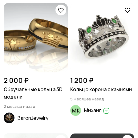
2 000 ₽
1 200 ₽
Обручальные кольца 3D
Кольцо корона с камнями
модели
5 месяцев назад
2 месяца назад
Михаил
BaronJewelry