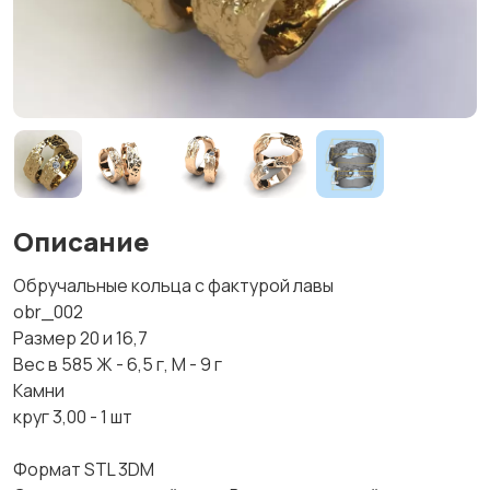
Описание
Обручальные кольца с фактурой лавы
obr_002
Размер 20 и 16,7
Вес в 585 Ж - 6,5 г, М - 9 г
Камни
круг 3,00 - 1 шт
Формат STL 3DM