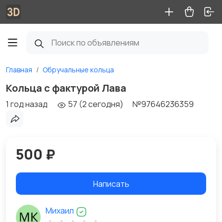
Главная
Обручальные кольца
Кольца с фактурой Лава
1 год назад
57 (2 сегодня)
№97646236359
500 ₽
Написать
Михаил