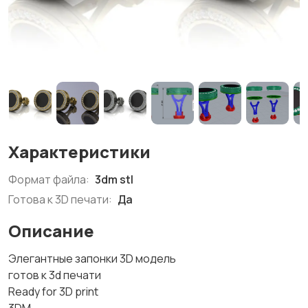
Характеристики
Формат файла:
3dm stl
Готова к 3D печати:
Да
Описание
Элегантные запонки 3D модель
готов к 3d печати
Ready for 3D print