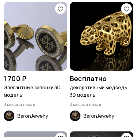
1 700 ₽
Бесплатно
Элегантные запонки 3D
декоративный медведь
модель
3D модель
3 месяца назад
3 месяца назад
BaronJewelry
BaronJewelry