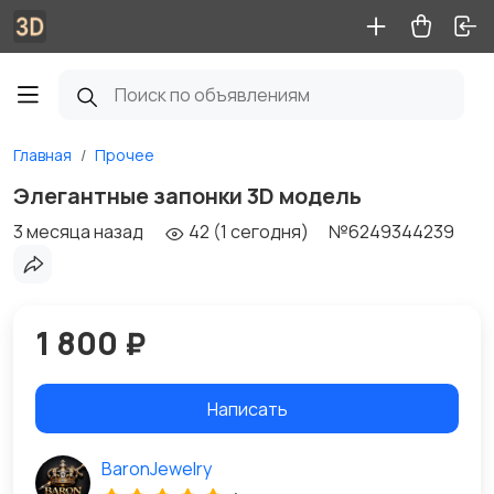
Главная
Прочее
Элегантные запонки 3D модель
3 месяца назад
42 (1 сегодня)
№6249344239
1 800 ₽
Написать
BaronJewelry