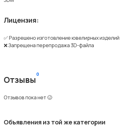
3DM
Лицензия:
✅ Разрешено изготовление ювелирных изделий
❌ Запрещена перепродажа 3D-файла
0
Отзывы
Отзывов пока нет 🥴
Объявления из той же категории