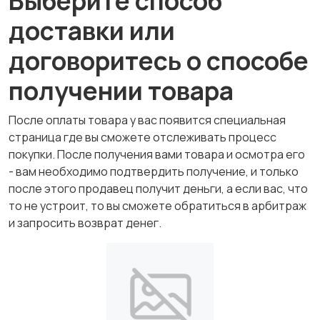
Выберите способ
доставки или
договоритесь о способе
получении товара
После оплаты товара у вас появится специальная
страница где вы сможете отслеживать процесс
покупки. После получения вами товара и осмотра его
- вам необходимо подтвердить получение, и только
после этого продавец получит деньги, а если вас, что
то не устроит, то вы сможете обратиться в арбитраж
и запросить возврат денег.