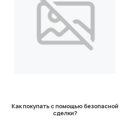
Как покупать с помощью безопасной
сделки?