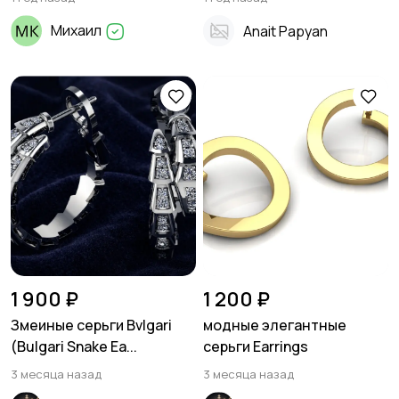
Михаил
Anait Papyan
1 900 ₽
1 200 ₽
Змеиные серьги Bvlgari
модные элегантные
(Bulgari Snake Ea...
серьги Earrings
3 месяца назад
3 месяца назад