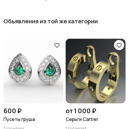
Объявления из той же категории
600 ₽
от 1 000 ₽
Пусеты груша
Серьги Cartier
1 год назад
1 год назад