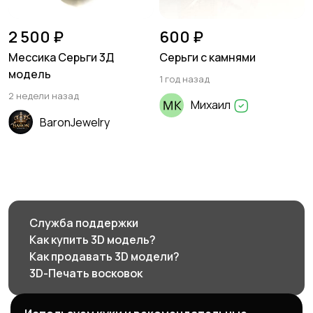
2 500 ₽
600 ₽
Мессика Серьги 3Д
Серьги с камнями
модель
1 год назад
2 недели назад
Михаил
BaronJewelry
Служба поддержки
Как купить 3D модель?
Как продавать 3D модели?
3D-Печать восковок