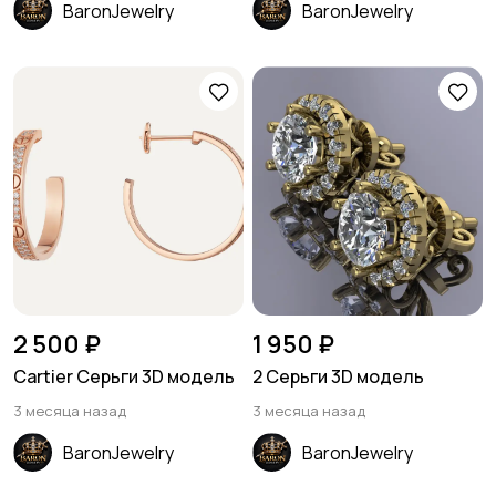
BaronJewelry
BaronJewelry
2 500 ₽
1 950 ₽
Cartier Серьги 3D модель
2 Серьги 3D модель
3 месяца назад
3 месяца назад
BaronJewelry
BaronJewelry