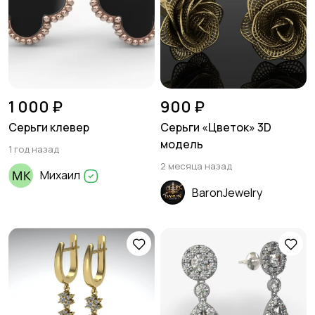
1 000 ₽
900 ₽
Серьги клевер
Серьги «Цветок» 3D
модель
1 год назад
2 месяца назад
Михаил
BaronJewelry