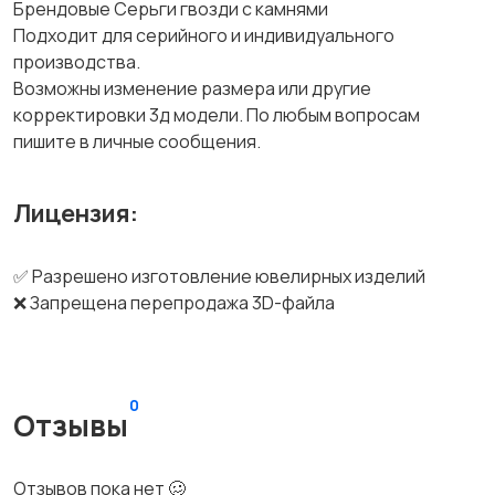
Брендовые Серьги гвозди с камнями
Подходит для серийного и индивидуального
производства.
Возможны изменение размера или другие
корректировки 3д модели. По любым вопросам
пишите в личные сообщения.
Лицензия:
✅ Разрешено изготовление ювелирных изделий
❌ Запрещена перепродажа 3D-файла
0
Отзывы
Отзывов пока нет 🥴