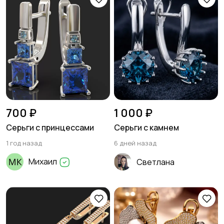
700 ₽
1 000 ₽
Серьги с принцессами
Серьги с камнем
1 год назад
6 дней назад
Михаил
Светлана