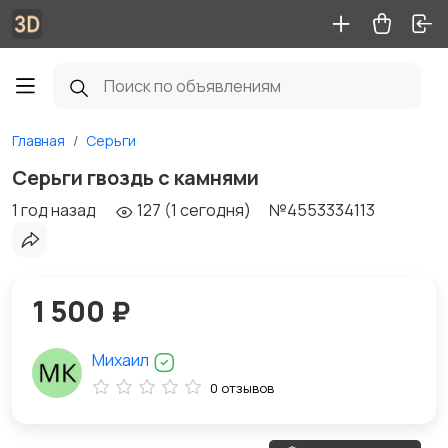
Главная
Серьги
Серьги гвоздь с камнями
1 год назад
127 (1 сегодня)
№4553334113
1 500 ₽
Михаил
0 отзывов