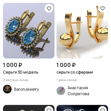
1 000 ₽
1 000 ₽
Серьги 3D модель
серьги со сферами
3 месяца назад
1 день назад
Анастасия
BaronJewelry
Солдатова