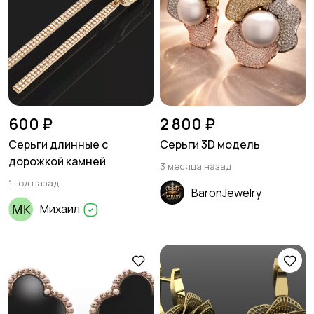
600 ₽
2 800 ₽
Серьги длинные с
Серьги 3D модель
дорожкой камней
3 месяца назад
1 год назад
BaronJewelry
Михаил