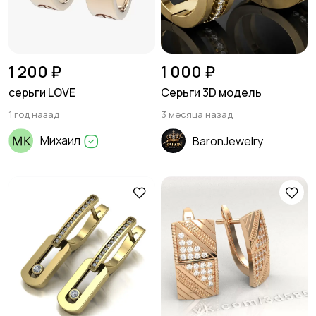
1 200 ₽
1 000 ₽
серьги LOVE
Серьги 3D модель
1 год назад
3 месяца назад
Михаил
BaronJewelry