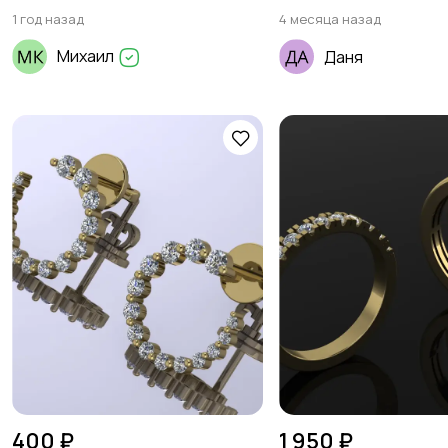
1 год назад
4 месяца назад
Михаил
Даня
400 ₽
1 950 ₽