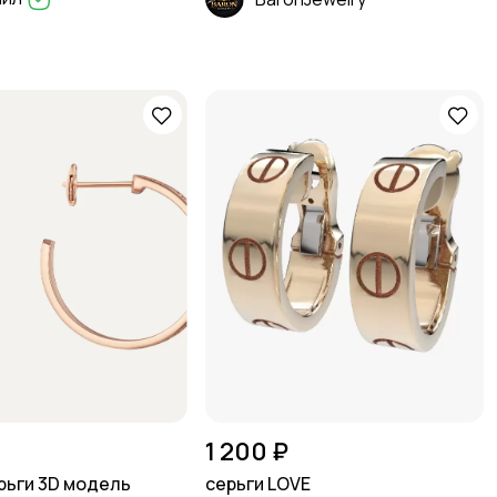
1 200 ₽
ерьги 3D модель
серьги LOVE