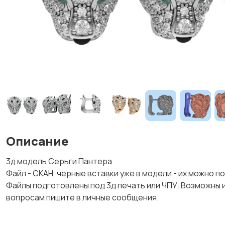
Описание
3д модель Серьги Пантера
Файл - СКАН, черные вставки уже в модели - их можно 
Файлы подготовлены под 3д печать или ЧПУ. Возможны 
вопросам пишите в личные сообщения.