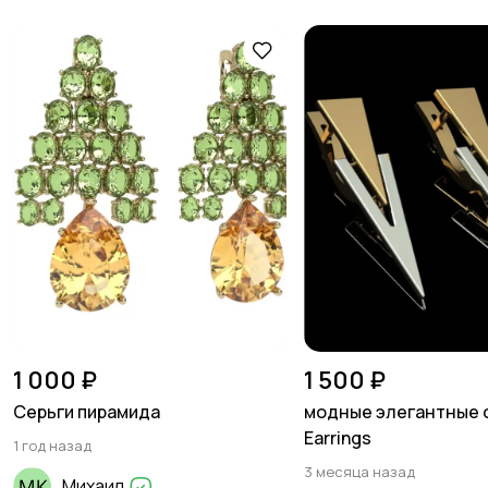
1 000 ₽
1 500 ₽
Серьги пирамида
модные элегантные 
Earrings
1 год назад
3 месяца назад
Михаил