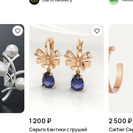
1 200 ₽
2 500 ₽
Серьги бантики с грушей
Cartier С