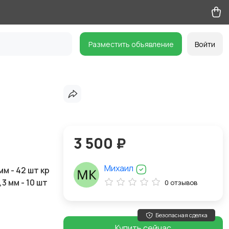
Разместить объявление
Войти
3 500 ₽
Михаил
 мм - 42 шт кр
1,3 мм - 10 шт
0 отзывов
Безопасная сделка
Купить сейчас