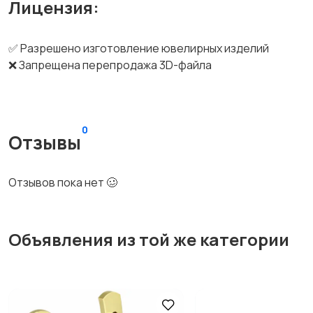
Лицензия:
✅ Разрешено изготовление ювелирных изделий
❌ Запрещена перепродажа 3D-файла
0
Отзывы
Отзывов пока нет 🥴
Объявления из той же категории