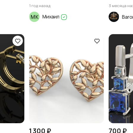
1 год назад
3 месяца на
Михаил
Baro
1 300 ₽
700 ₽