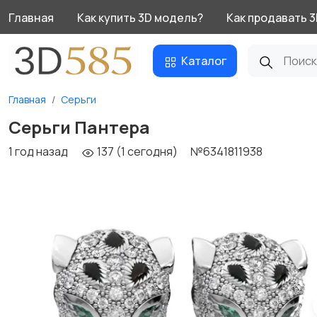
Главная
Как купить 3D модель?
Как продавать 
Каталог
Главная
Серьги
Серьги Пантера
1 год назад
137 (1 сегодня)
№6341811938