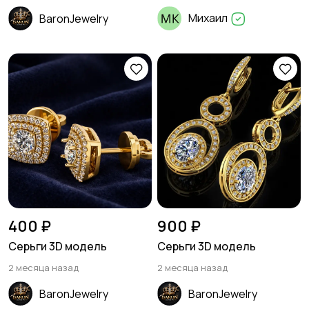
Михаил
BaronJewelry
400 ₽
900 ₽
Серьги 3D модель
Серьги 3D модель
2 месяца назад
2 месяца назад
BaronJewelry
BaronJewelry