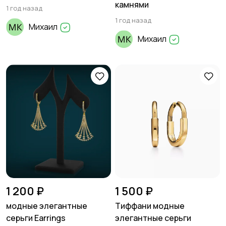
камнями
1 год назад
1 год назад
Михаил
Михаил
1 200 ₽
1 500 ₽
модные элегантные
Тиффани модные
серьги Earrings
элегантные серьги