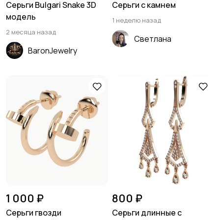
Серьги Bulgari Snake 3D
Серьги с камнем
модель
1 неделю назад
2 месяца назад
Светлана
BaronJewelry
1 000 ₽
800 ₽
Серьги гвозди
Серьги длинные с