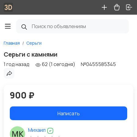
Главная
Серьги
Серьги с камнями
1 год назад
62 (1 сегодня)
№0455585345
900 ₽
Написать
Михаил