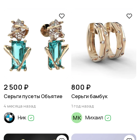
2 500 ₽
800 ₽
Серьги пусеты Объятие
Серьги бамбук
4 месяца назад
1 год назад
Ник
Михаил