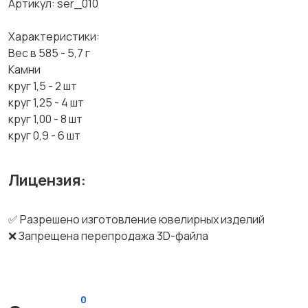
Артикул: ser_010
Характеристики:
Вес в 585 - 5,7 г
Камни
круг 1,5 - 2 шт
круг 1,25 - 4 шт
круг 1,00 - 8 шт
круг 0,9 - 6 шт
Лицензия:
✅ Разрешено изготовление ювелирных изделий
❌ Запрещена перепродажа 3D-файла
0