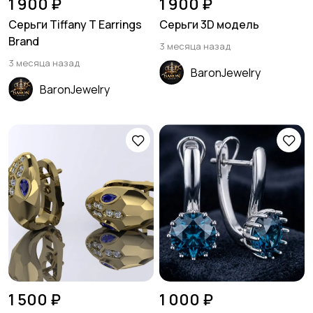
1 900 ₽
1 900 ₽
Серьги Tiffany T Earrings
Серьги 3D модель
Brand
3 месяца назад
3 месяца назад
BaronJewelry
BaronJewelry
1 500 ₽
1 000 ₽