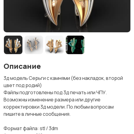
Описание
3д модель Серьги с камнями (без накладок, второй
цвет под родий)
Файлы подготовлены под 3д печать или ЧПУ.
Возможны изменение размера или другие
корректировки 3д модели. По любым вопросам
пишите в личные сообщения.
Формат файла: stl / 3dm