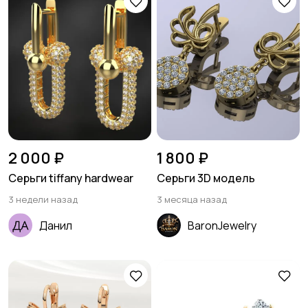
2 000 ₽
1 800 ₽
Cерьги tiffany hardwear
Серьги 3D модель
3 недели назад
3 месяца назад
Данил
BaronJewelry