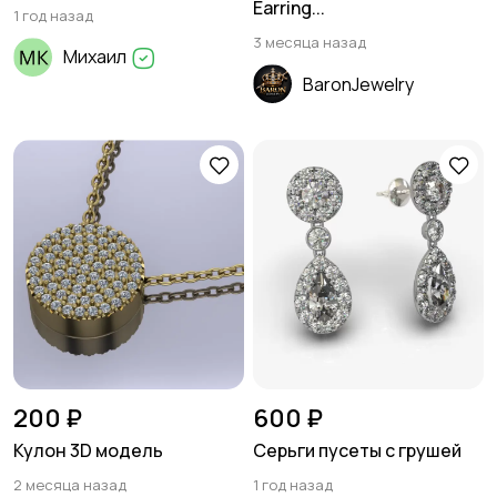
Earring...
1 год назад
3 месяца назад
Михаил
BaronJewelry
200 ₽
600 ₽
Кулон 3D модель
Серьги пусеты с грушей
2 месяца назад
1 год назад