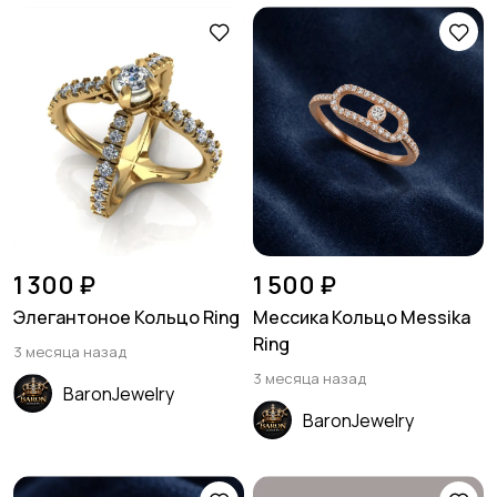
1 300 ₽
1 500 ₽
Элегантоное Кольцо Ring
Мессика Кольцо Messika
Ring
3 месяца назад
3 месяца назад
BaronJewelry
BaronJewelry