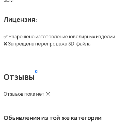
3DM
Лицензия:
✅ Разрешено изготовление ювелирных изделий
❌ Запрещена перепродажа 3D-файла
0
Отзывы
Отзывов пока нет 🥴
Объявления из той же категории