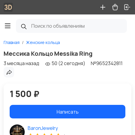
Главная
Женские кольца
Мессика Кольцо Messika Ring
3 месяца назад
50 (2 сегодня)
№9652342811
1 500 ₽
Написать
BaronJewelry