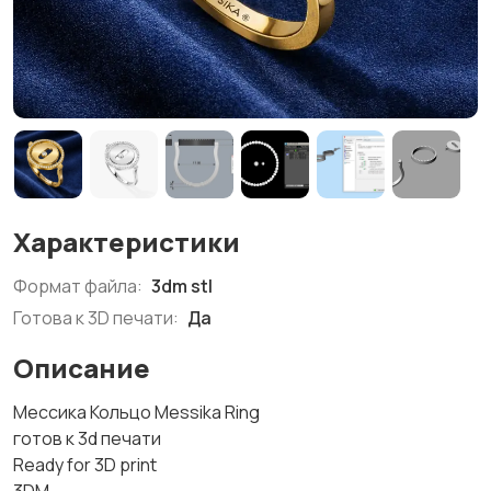
Характеристики
Формат файла:
3dm stl
Готова к 3D печати:
Да
Описание
Мессика Кольцо Messika Ring
готов к 3d печати
Ready for 3D print