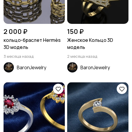
2 000 ₽
150 ₽
кольцо-браслет Hermès
Женское Кольцо 3D
3D модель
модель
3 месяца назад
2 месяца назад
BaronJewelry
BaronJewelry