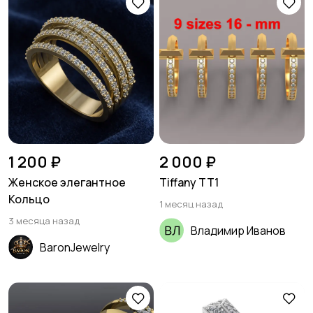
1 200 ₽
2 000 ₽
Женское элегантное
Tiffany TT1
Кольцо
1 месяц назад
3 месяца назад
Владимир Иванов
BaronJewelry