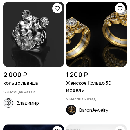
2 000 ₽
1 200 ₽
кольцо львица
Женское Кольцо 3D
модель
5 месяцев назад
2 месяца назад
Владимир
BaronJewelry