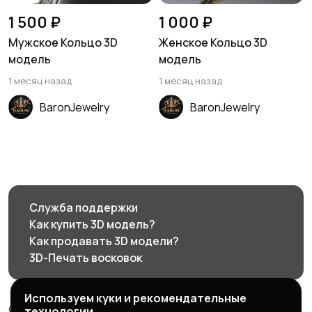
1 500 ₽
1 000 ₽
Мужское Кольцо 3D
Женское Кольцо 3D
модель
модель
1 месяц назад
1 месяц назад
BaronJewelry
BaronJewelry
Служба поддержки
Как купить 3D модель?
Как продавать 3D модели?
3D-Печать восковок
Используем куки и рекомендательные
© 2026 3d585.ru - Маркетплейс ювелирного дизайна
технологии