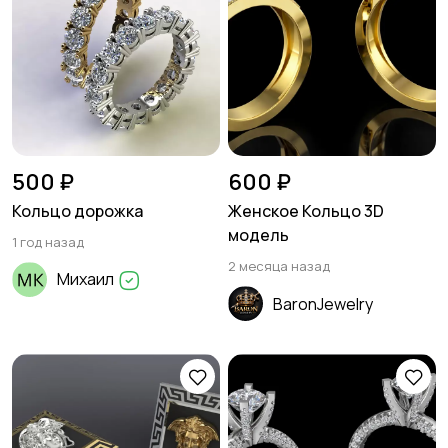
500 ₽
600 ₽
Кольцо дорожка
Женское Кольцо 3D
модель
1 год назад
2 месяца назад
Михаил
BaronJewelry