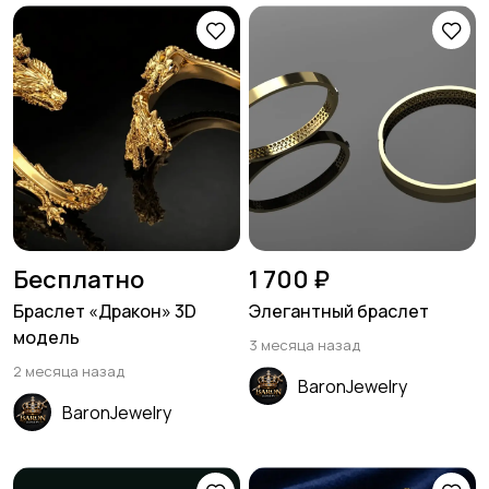
Бесплатно
1 700 ₽
Браслет «Дракон» 3D
Элегантный браслет
модель
3 месяца назад
2 месяца назад
BaronJewelry
BaronJewelry