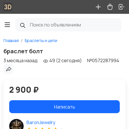
Главная
Браслеты и цепи
браслет болт
3 месяца назад
49 (2 сегодня)
№0572287994
2 900 ₽
Написать
BaronJewelry