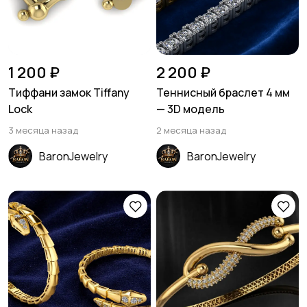
1 200 ₽
2 200 ₽
Тиффани замок Tiffany
Теннисный браслет 4 мм
Lock
— 3D модель
3 месяца назад
2 месяца назад
BaronJewelry
BaronJewelry