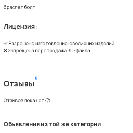
браслет болт
Лицензия:
✅ Разрешено изготовление ювелирных изделий
❌ Запрещена перепродажа 3D-файла
0
Отзывы
Отзывов пока нет 🥴
Объявления из той же категории