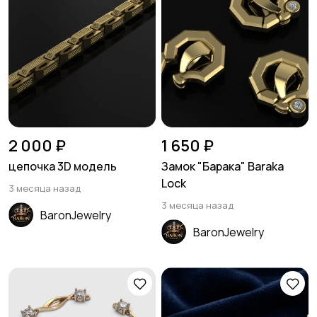
2 000 ₽
1 650 ₽
цепочка 3D модель
Замок "Барака" Baraka
Lock
3 месяца назад
3 месяца назад
BaronJewelry
BaronJewelry