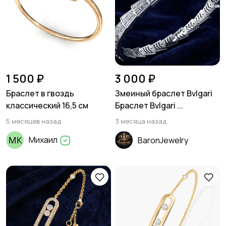
1 500 ₽
3 000 ₽
Браслет в гвоздь
Змеиный браслет Bvlgari
классический 16,5 см
Браслет Bvlgari ...
5 месяцев назад
3 месяца назад
Михаил
BaronJewelry