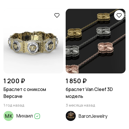
1 200 ₽
1 850 ₽
Браслет с ониксом
браслет Van Cleef 3D
Версаче
модель
1 год назад
3 месяца назад
Михаил
BaronJewelry