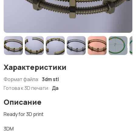
Характеристики
Формат файла:
3dm stl
Готова к 3D печати:
Да
Описание
Ready for 3D print
3DM