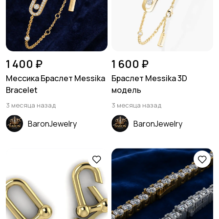
1 400 ₽
1 600 ₽
Мессика Браслет Messika
Браслет Messika 3D
Bracelet
модель
3 месяца назад
3 месяца назад
BaronJewelry
BaronJewelry