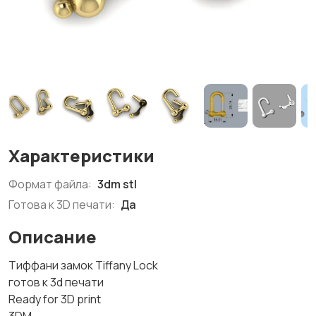
Характеристики
Формат файла:
3dm stl
Готова к 3D печати:
Да
Описание
Тиффани замок Tiffany Lock
готов к 3d печати
Ready for 3D print