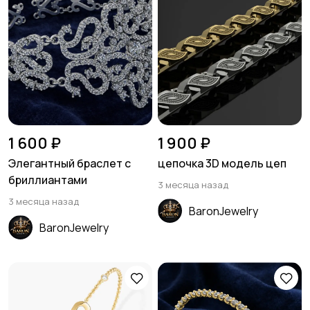
1 600 ₽
1 900 ₽
Элегантный браслет с
цепочка 3D модель цеп
бриллиантами
3 месяца назад
3 месяца назад
BaronJewelry
BaronJewelry