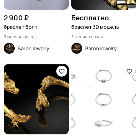
2 900 ₽
Бесплатно
браслет болт
браслет 3D модель
3 месяца назад
3 месяца назад
BaronJewelry
BaronJewelry