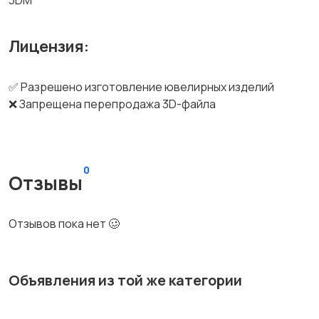
3DM
Лицензия:
✅ Разрешено изготовление ювелирных изделий
❌ Запрещена перепродажа 3D-файла
0
Отзывы
Отзывов пока нет 🥴
Объявления из той же категории