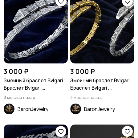
3 000 ₽
3 000 ₽
Змеиный браслет Bvlgari
Змеиный браслет Bvlgari
Браслет Bvlgari ...
Браслет Bvlgari ...
3 месяца назад
3 месяца назад
BaronJewelry
BaronJewelry