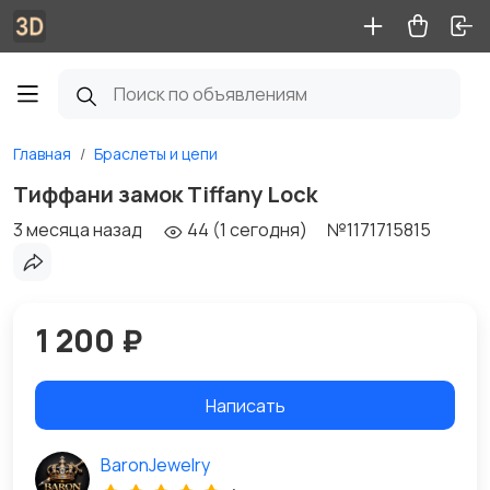
Главная
Браслеты и цепи
Тиффани замок Tiffany Lock
3 месяца назад
44 (1 сегодня)
№1171715815
1 200 ₽
Написать
BaronJewelry