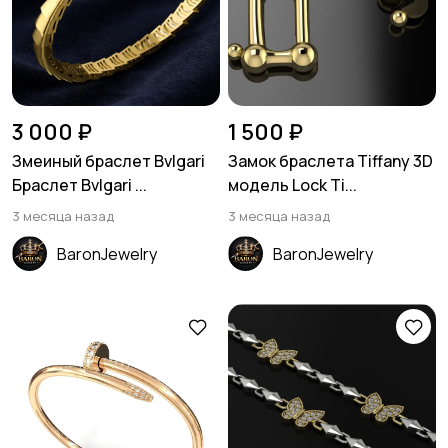
3 000 ₽
1 500 ₽
Змеиный браслет Bvlgari
Замок браслета Tiffany 3D
Браслет Bvlgari ...
модель Lock Ti...
3 месяца назад
3 месяца назад
BaronJewelry
BaronJewelry