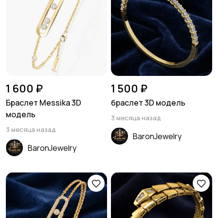
1 600 ₽
1 500 ₽
Браслет Messika 3D
браслет 3D модель
модель
3 месяца назад
3 месяца назад
BaronJewelry
BaronJewelry