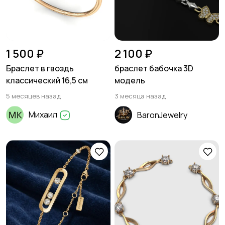
1 500 ₽
2 100 ₽
Браслет в гвоздь
браслет бабочка 3D
классический 16,5 см
модель
5 месяцев назад
3 месяца назад
Михаил
BaronJewelry