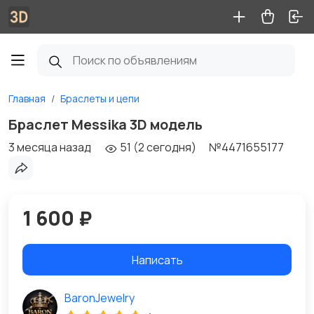
Главная
Браслеты и цепи
Браслет Messika 3D модель
3 месяца назад
51 (2 сегодня)
№4471655177
1 600 ₽
Написать
BaronJewelry