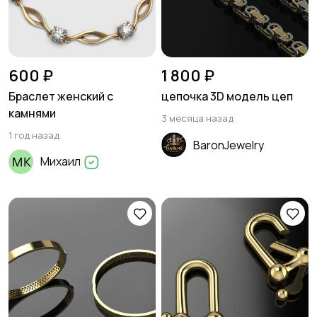
600 ₽
1 800 ₽
Браслет женский с
цепочка 3D модель цеп
камнями
3 месяца назад
1 год назад
BaronJewelry
Михаил