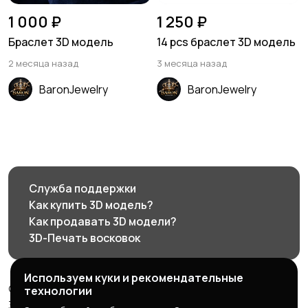
1 000 ₽
1 250 ₽
Браслет 3D модель
14 pcs браслет 3D модель
2 месяца назад
3 месяца назад
BaronJewelry
BaronJewelry
Служба поддержки
Как купить 3D модель?
Как продавать 3D модели?
3D-Печать восковок
Используем куки и рекомендательные
© 2026 3d585.ru - Маркетплейс ювелирного дизайна
технологии
3d585.ru