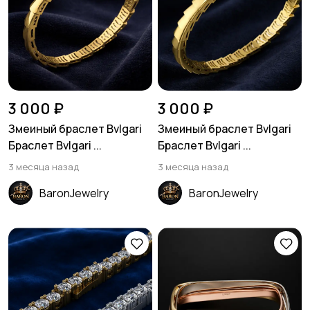
3 000 ₽
3 000 ₽
Змеиный браслет Bvlgari
Змеиный браслет Bvlgari
Браслет Bvlgari ...
Браслет Bvlgari ...
3 месяца назад
3 месяца назад
BaronJewelry
BaronJewelry