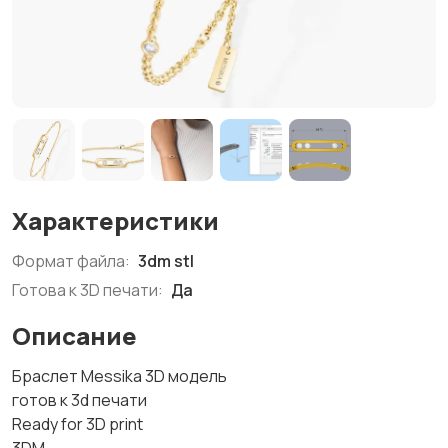
Характеристики
Формат файла:
3dm stl
Готова к 3D печати:
Да
Описание
Браслет Messika 3D модель
готов к 3d печати
Ready for 3D print