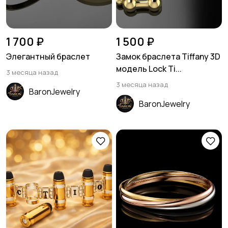
1 700 ₽
1 500 ₽
Элегантный браслет
Замок браслета Tiffany 3D
модель Lock Ti...
3 месяца назад
3 месяца назад
BaronJewelry
BaronJewelry