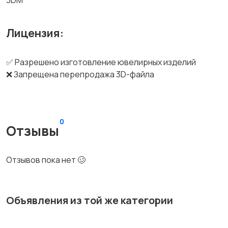
3DM
Лицензия:
✅ Разрешено изготовление ювелирных изделий
❌ Запрещена перепродажа 3D-файла
0
Отзывы
Отзывов пока нет 🥴
Объявления из той же категории