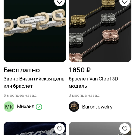
Бесплатно
1 850 ₽
Звено Византийская цепь
браслет Van Cleef 3D
или браслет
модель
6 месяцев назад
3 месяца назад
Михаил
BaronJewelry