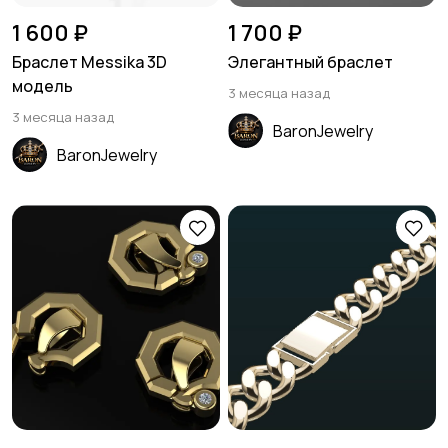
1 600 ₽
1 700 ₽
Браслет Messika 3D
Элегантный браслет
модель
3 месяца назад
3 месяца назад
BaronJewelry
BaronJewelry