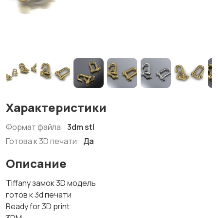
Характеристики
Формат файла:
3dm stl
Готова к 3D печати:
Да
Описание
Tiffany замок 3D модель
готов к 3d печати
Ready for 3D print