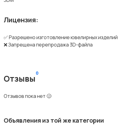
3DM
Лицензия:
✅ Разрешено изготовление ювелирных изделий
❌ Запрещена перепродажа 3D-файла
0
Отзывы
Отзывов пока нет 🥴
Объявления из той же категории