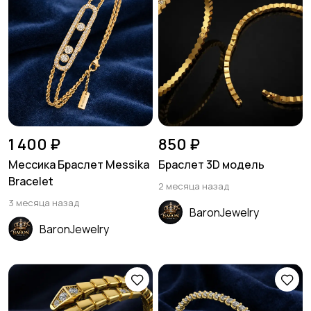
1 400 ₽
850 ₽
Мессика Браслет Messika
Браслет 3D модель
Bracelet
2 месяца назад
3 месяца назад
BaronJewelry
BaronJewelry