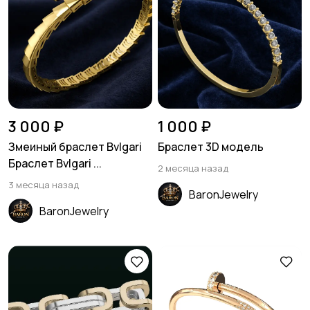
3 000 ₽
1 000 ₽
Змеиный браслет Bvlgari
Браслет 3D модель
Браслет Bvlgari ...
2 месяца назад
3 месяца назад
BaronJewelry
BaronJewelry