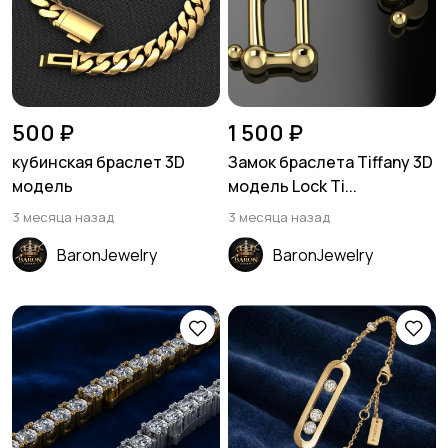
500 ₽
1 500 ₽
кубинская браслет 3D
Замок браслета Tiffany 3D
модель
модель Lock Ti...
3 месяца назад
3 месяца назад
BaronJewelry
BaronJewelry