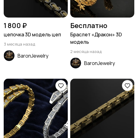
1 800 ₽
Бесплатно
цепочка 3D модель цеп
Браслет «Дракон» 3D
модель
3 месяца назад
2 месяца назад
BaronJewelry
BaronJewelry