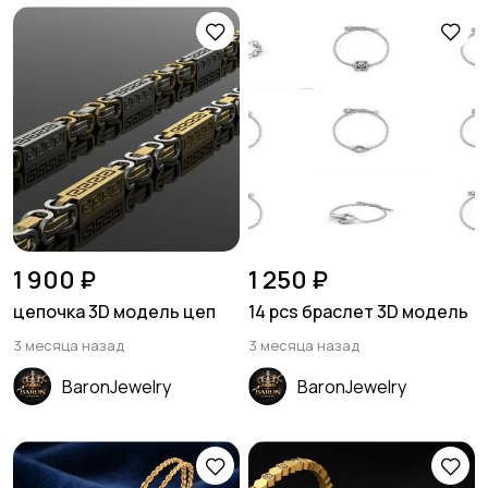
1 900 ₽
1 250 ₽
цепочка 3D модель цеп
14 pcs браслет 3D модель
3 месяца назад
3 месяца назад
BaronJewelry
BaronJewelry