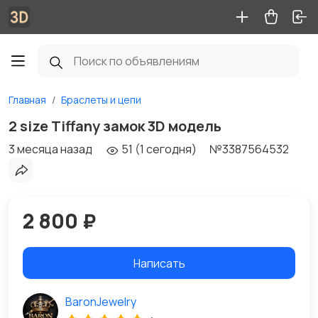
Главная
Браслеты и цепи
2 size Tiffany замок 3D модель
3 месяца назад
51 (1 сегодня)
№3387564532
2 800 ₽
Написать
BaronJewelry