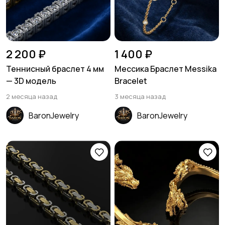
2 200 ₽
1 400 ₽
Теннисный браслет 4 мм
Мессика Браслет Messika
— 3D модель
Bracelet
2 месяца назад
3 месяца назад
BaronJewelry
BaronJewelry