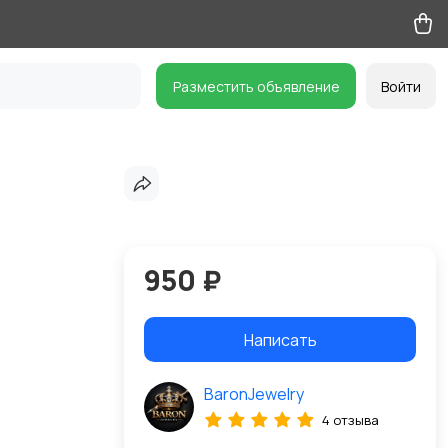
Разместить объявление
Войти
950 ₽
Написать
BaronJewelry
4 отзыва