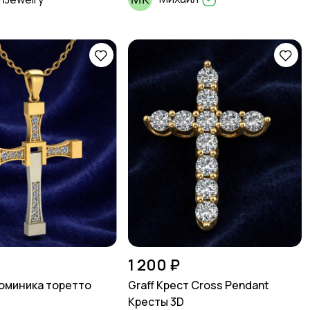
1 200 ₽
оминика торетто
Graff Крест Cross Pendant
Кресты 3D