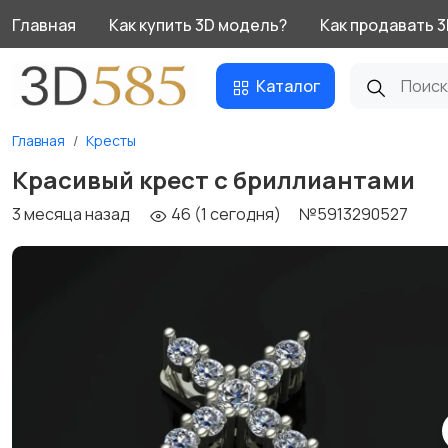
Главная
Как купить 3D модель?
Как продавать 
Каталог
Главная
Кресты
Красивый крест с бриллиантами
3 месяца назад
46 (1 сегодня)
№5913290527