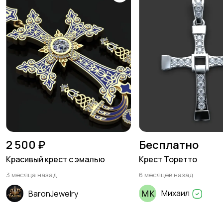
2 500 ₽
Бесплатно
Красивый крест с эмалью
Крест Торетто
3 месяца назад
6 месяцев назад
Михаил
BaronJewelry