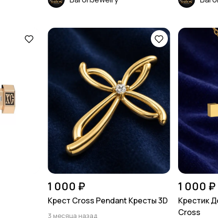
1 000 ₽
1 000 ₽
Крест Cross Pendant Кресты 3D
Крестик Д
Cross
3 месяца назад