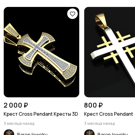
2 000 ₽
800 ₽
Крест Cross Pendant Кресты 3D
Крест Cross Pendant
3 месяца назад
3 месяца назад
BaronJewelry
BaronJewelry