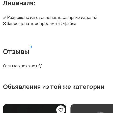
Лицензия:
✅ Разрешено изготовление ювелирных изделий
❌ Запрещена перепродажа 3D-файла
0
Отзывы
Отзывов пока нет 🥴
Объявления из той же категории