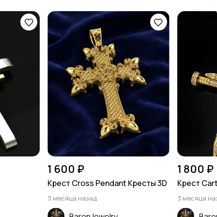
1 600 ₽
1 800 ₽
Крест Cross Pendant Кресты 3D
Крест Cart
3 месяца назад
3 месяца на
BaronJewelry
Baro