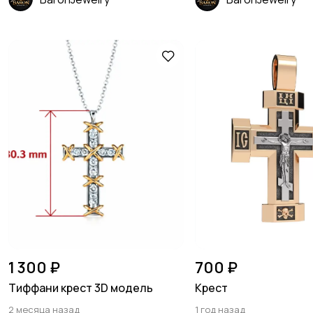
1 300 ₽
700 ₽
Тиффани крест 3D модель
Крест
2 месяца назад
1 год назад