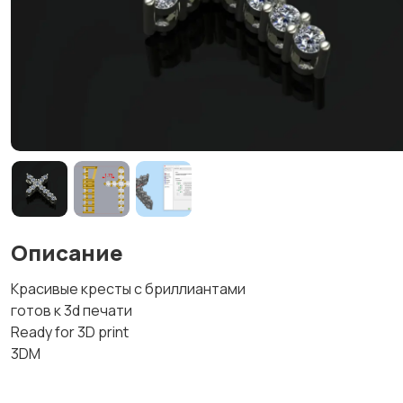
Описание
Красивые кресты с бриллиантами
готов к 3d печати
Ready for 3D print
3DM