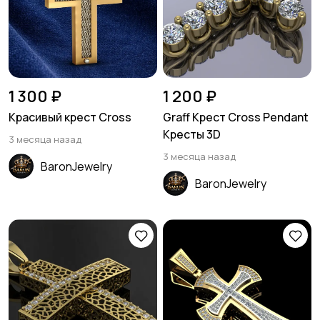
1 300 ₽
1 200 ₽
Красивый крест Cross
Graff Крест Cross Pendant
Кресты 3D
3 месяца назад
3 месяца назад
BaronJewelry
BaronJewelry