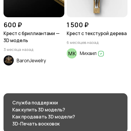
600 ₽
1 500 ₽
Крест с бриллиантами —
Крест с текстурой дерева
3D модель
6 месяцев назад
3 месяца назад
Михаил
BaronJewelry
Служба поддержки
Как купить 3D модель?
Как продавать 3D модели?
3D-Печать восковок