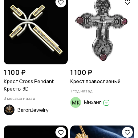
1 100 ₽
1 100 ₽
Крест Cross Pendant
Крест православный
Кресты 3D
1 год назад
3 месяца назад
Михаил
BaronJewelry