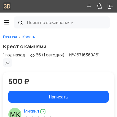
Главная
Кресты
Крест с камнями
1 год назад
66 (1 сегодня)
№46716360461
500 ₽
Написать
Михаил