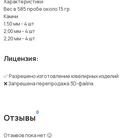
Характеристики:
Вес в 585 пробе около 15 гр
Камни
1,50 мм - 4 шт
2,00 мм - 4 шт
2,20 мм - 4 шт
Лицензия:
✅ Разрешено изготовление ювелирных изделий
❌ Запрещена перепродажа 3D-файла
0
Отзывы
Отзывов пока нет 🥴