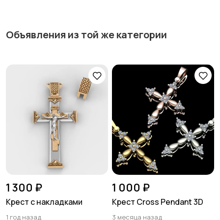
Объявления из той же категории
1 300 ₽
1 000 ₽
Крест с накладками
Крест Cross Pendant 3D
1 год назад
3 месяца назад