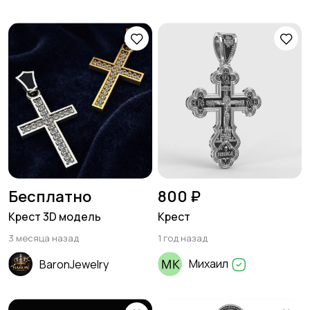
Бесплатно
800 ₽
Крест 3D модель
Крест
3 месяца назад
1 год назад
Михаил
BaronJewelry