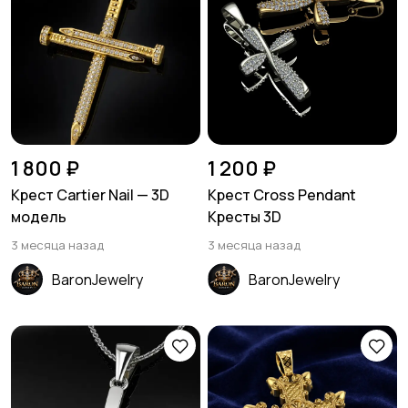
1 800 ₽
1 200 ₽
Крест Cartier Nail — 3D
Крест Cross Pendant
модель
Кресты 3D
3 месяца назад
3 месяца назад
BaronJewelry
BaronJewelry