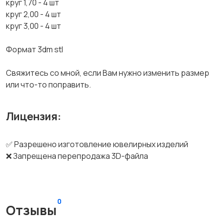
круг 1,70 - 4 шт
круг 2,00 - 4 шт
круг 3,00 - 4 шт
Формат 3dm stl
Свяжитесь со мной, если Вам нужно изменить размер
или что-то поправить.
Лицензия:
✅ Разрешено изготовление ювелирных изделий
❌ Запрещена перепродажа 3D-файла
0
Отзывы