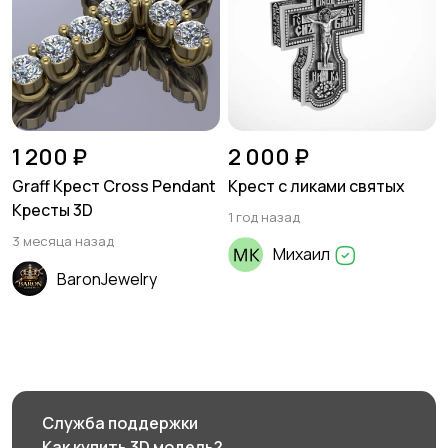
1 200 ₽
2 000 ₽
Graff Крест Cross Pendant
Крест с ликами святых
Кресты 3D
1 год назад
3 месяца назад
Михаил
BaronJewelry
Служба поддержки
Как купить 3D модель?