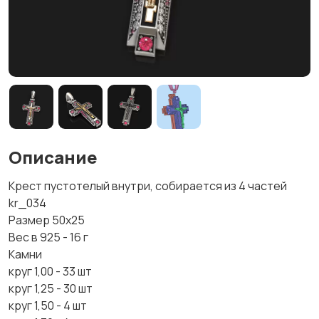
Описание
Крест пустотелый внутри, собирается из 4 частей
kr_034
Размер 50х25
Вес в 925 - 16 г
Камни
круг 1,00 - 33 шт
круг 1,25 - 30 шт
круг 1,50 - 4 шт