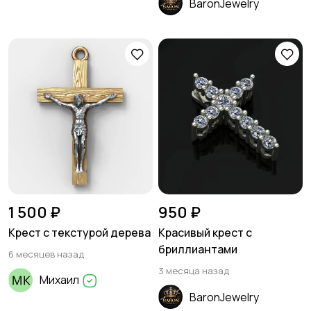
BaronJewelry
1 500 ₽
950 ₽
Крест с текстурой дерева
Красивый крест с
бриллиантами
6 месяцев назад
3 месяца назад
Михаил
BaronJewelry