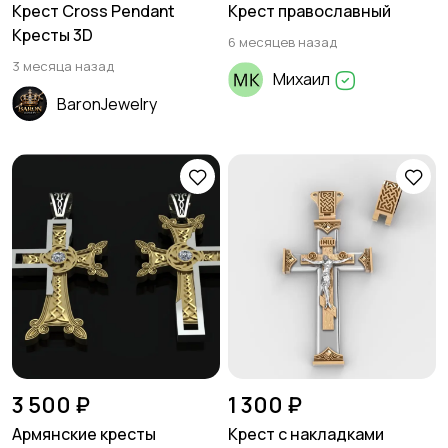
Крест Cross Pendant
Крест православный
Кресты 3D
6 месяцев назад
3 месяца назад
Михаил
BaronJewelry
3 500 ₽
1 300 ₽
Армянские кресты
Крест с накладками