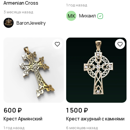
Armenian Cross
1 год назад
3 месяца назад
Михаил
BaronJewelry
600 ₽
1 500 ₽
Крест Армянский
Крест ажурный с камнями
1 год назад
6 месяцев назад