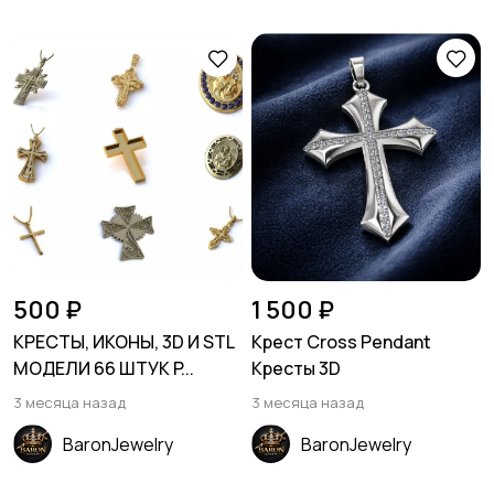
500 ₽
1 500 ₽
КРЕСТЫ, ИКОНЫ, 3D И STL
Крест Cross Pendant
МОДЕЛИ 66 ШТУК P...
Кресты 3D
3 месяца назад
3 месяца назад
BaronJewelry
BaronJewelry