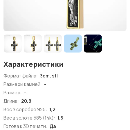
Характеристики
Формат файла:
3dm, stl
Размеры камней:
-
Размер:
-
Длина:
20,8
Вес в серебре 925:
1,2
Вес в золоте 585 (14k):
1,5
Готова к 3D печати:
Да