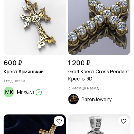
600 ₽
1 200 ₽
Крест Армянский
Graff Крест Cross Pendant
Кресты 3D
1 год назад
3 месяца назад
Михаил
BaronJewelry