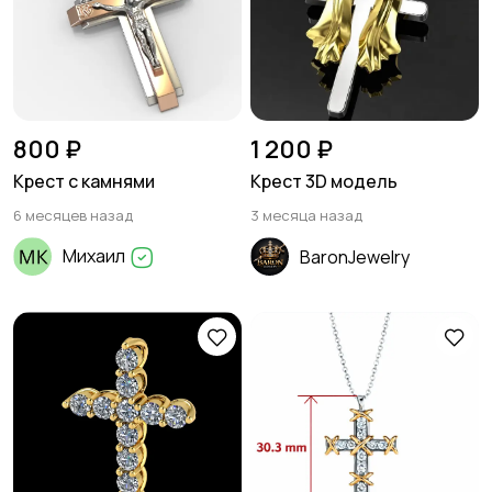
800 ₽
1 200 ₽
Крест с камнями
Крест 3D модель
6 месяцев назад
3 месяца назад
Михаил
BaronJewelry