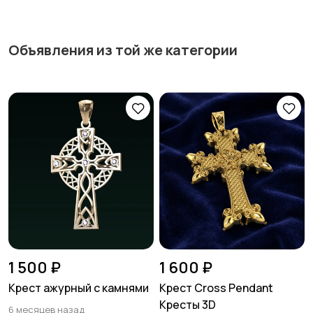
Объявления из той же категории
1 500 ₽
1 600 ₽
Крест ажурный с камнями
Крест Cross Pendant
Кресты 3D
6 месяцев назад