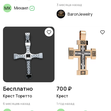
3 месяца назад
Михаил
BaronJewelry
Бесплатно
700 ₽
Крест Торетто
Крест
6 месяцев назад
1 год назад