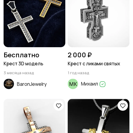
Бесплатно
2 000 ₽
Крест 3D модель
Крест с ликами святых
3 месяца назад
1 год назад
Михаил
BaronJewelry