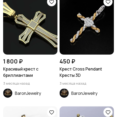
1 800 ₽
450 ₽
Красивый крест с
Крест Cross Pendant
бриллиантами
Кресты 3D
3 месяца назад
3 месяца назад
BaronJewelry
BaronJewelry