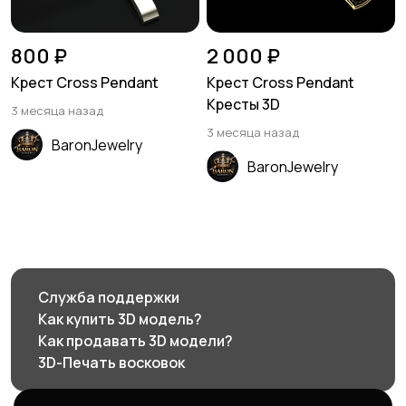
800 ₽
2 000 ₽
Крест Cross Pendant
Крест Cross Pendant
Кресты 3D
3 месяца назад
3 месяца назад
BaronJewelry
BaronJewelry
Служба поддержки
Как купить 3D модель?
Как продавать 3D модели?
3D-Печать восковок