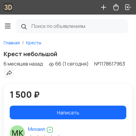
Главная
Кресты
Крест небольшой
6 месяцев назад
66 (1 сегодня)
№1178617963
1 500 ₽
Написать
Михаил