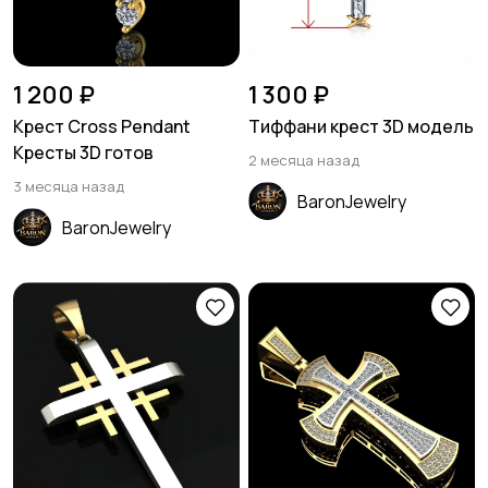
1 200 ₽
1 300 ₽
Крест Cross Pendant
Тиффани крест 3D модель
Кресты 3D готов
2 месяца назад
3 месяца назад
BaronJewelry
BaronJewelry