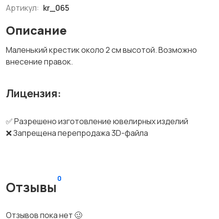
Артикул:
kr_065
Описание
Маленький крестик около 2 см высотой. Возможно
внесение правок.
Лицензия:
✅ Разрешено изготовление ювелирных изделий
❌ Запрещена перепродажа 3D-файла
0
Отзывы
Отзывов пока нет 🥴