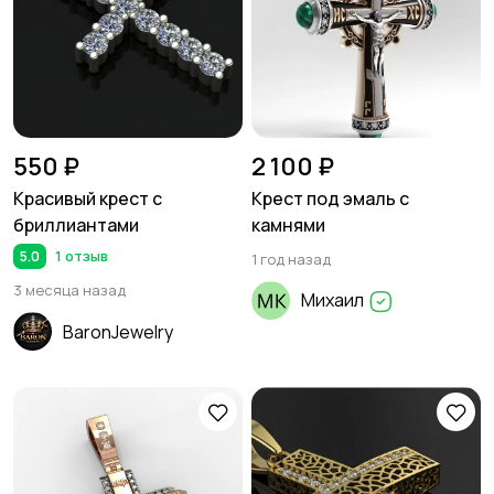
550 ₽
2 100 ₽
Красивый крест с
Крест под эмаль с
бриллиантами
камнями
5.0
1 отзыв
1 год назад
3 месяца назад
Михаил
BaronJewelry