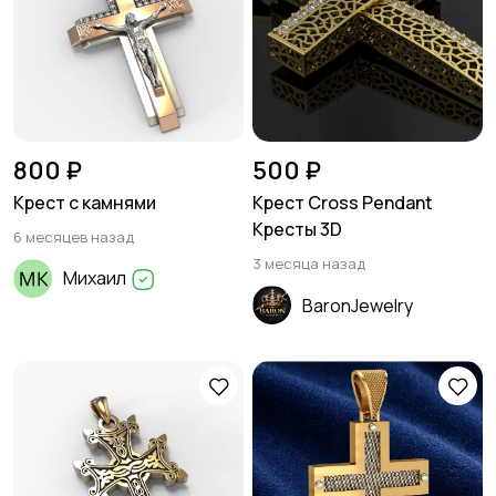
800 ₽
500 ₽
Крест с камнями
Крест Cross Pendant
Кресты 3D
6 месяцев назад
3 месяца назад
Михаил
BaronJewelry