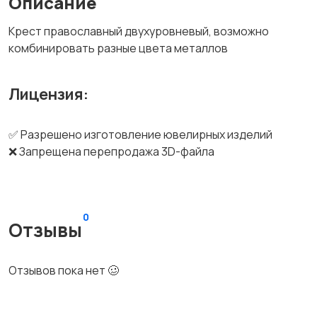
Описание
Крест православный двухуровневый, возможно
комбинировать разные цвета металлов
Лицензия:
✅ Разрешено изготовление ювелирных изделий
❌ Запрещена перепродажа 3D-файла
0
Отзывы
Отзывов пока нет 🥴