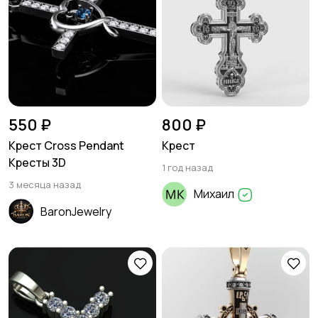
550 ₽
800 ₽
Крест Cross Pendant
Крест
Кресты 3D
1 год назад
3 месяца назад
Михаил
BaronJewelry