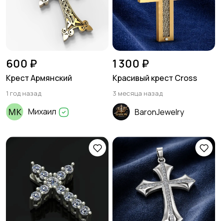
600 ₽
1 300 ₽
Крест Армянский
Красивый крест Cross
1 год назад
3 месяца назад
Михаил
BaronJewelry