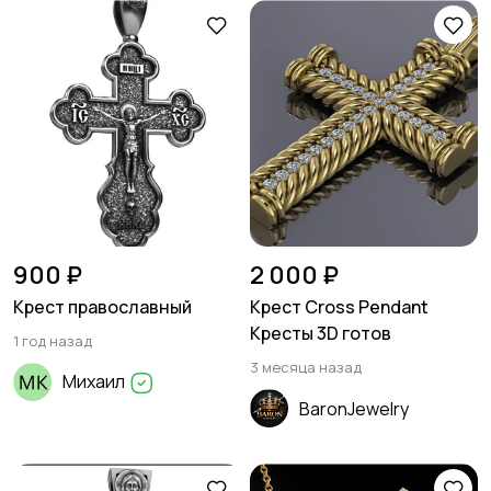
900 ₽
2 000 ₽
Крест православный
Крест Cross Pendant
Кресты 3D готов
1 год назад
3 месяца назад
Михаил
BaronJewelry