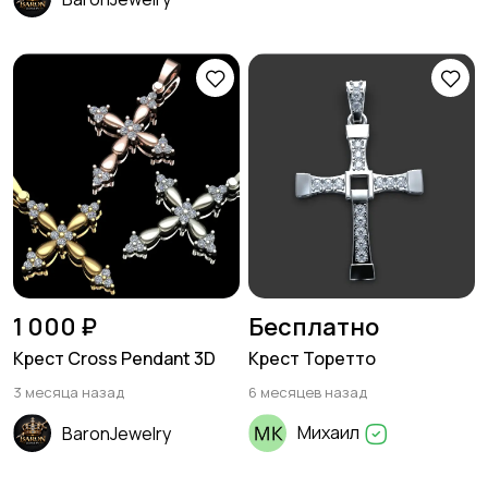
1 000 ₽
Бесплатно
Крест Cross Pendant 3D
Крест Торетто
3 месяца назад
6 месяцев назад
Михаил
BaronJewelry