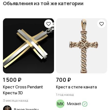
Объявления из той же категории
1 500 ₽
700 ₽
Крест Cross Pendant
Крест в стиле каната
Кресты 3D
1 год назад
3 месяца назад
Михаил
BaronJewelry