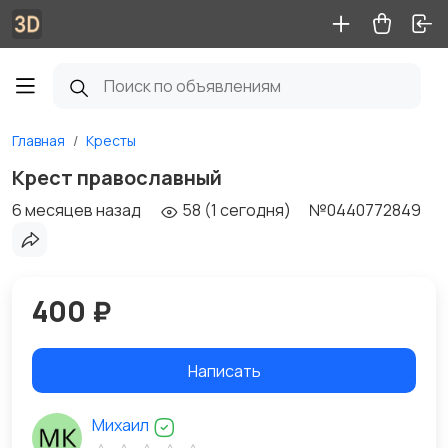
Главная
Кресты
Крест православный
6 месяцев назад
58 (1 сегодня)
№0440772849
400 ₽
Написать
Михаил