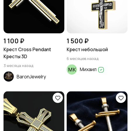
1 100 ₽
1 500 ₽
Крест Cross Pendant
Крест небольшой
Кресты 3D
6 месяцев назад
3 месяца назад
Михаил
BaronJewelry