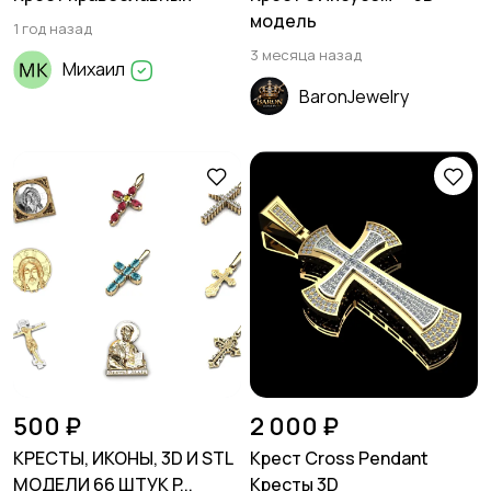
модель
1 год назад
3 месяца назад
Михаил
BaronJewelry
500 ₽
2 000 ₽
КРЕСТЫ, ИКОНЫ, 3D И STL
Крест Cross Pendant
МОДЕЛИ 66 ШТУК P...
Кресты 3D