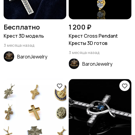
Бесплатно
1 200 ₽
Крест 3D модель
Крест Cross Pendant
Кресты 3D готов
3 месяца назад
3 месяца назад
BaronJewelry
BaronJewelry