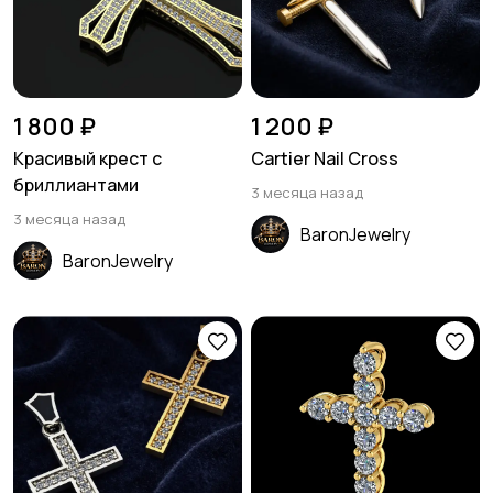
1 800 ₽
1 200 ₽
Красивый крест с
Cartier Nail Cross
бриллиантами
3 месяца назад
3 месяца назад
BaronJewelry
BaronJewelry