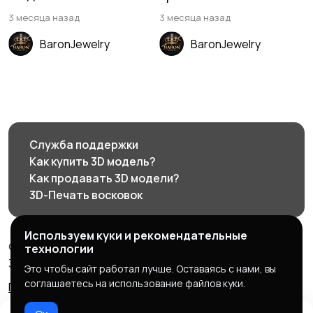
3 месяца назад
3 месяца назад
BaronJewelry
BaronJewelry
Служба поддержки
Как купить 3D модель?
Как продавать 3D модели?
3D-Печать восковок
Используем куки и рекомендательные
© 2026 3d585.ru - Маркетплейс ювелирного дизайна
технологии
3d585.ru
Это чтобы сайт работал лучше. Оставаясь с нами, вы
соглашаетесь на использование файлов куки.
Правила сервиса
Политика конфиденциальности