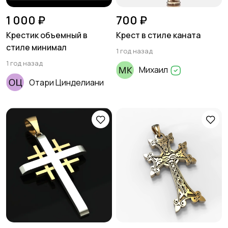
1 000 ₽
700 ₽
Крестик объемный в
Крест в стиле каната
стиле минимал
1 год назад
1 год назад
Михаил
Отари Цинделиани