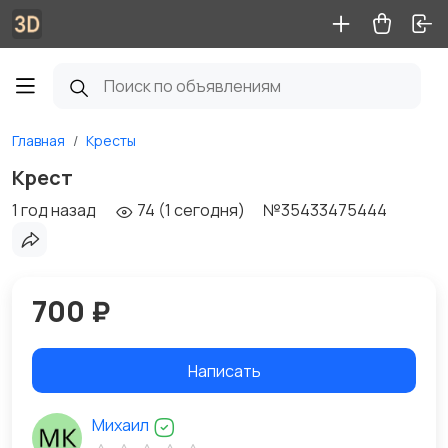
Главная
Кресты
Крест
1 год назад
74 (1 сегодня)
№35433475444
700 ₽
Написать
Михаил