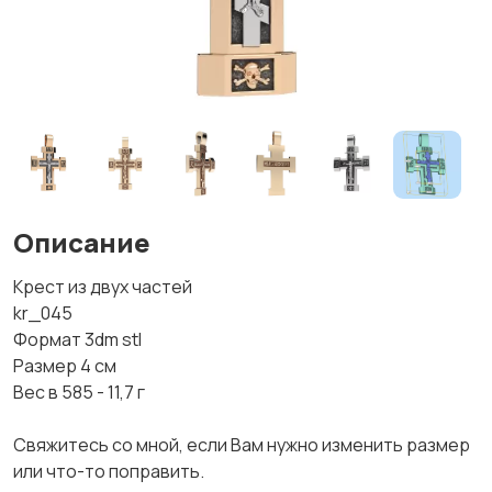
Описание
Крест из двух частей
kr_045
Формат 3dm stl
Размер 4 см
Вес в 585 - 11,7 г
Свяжитесь со мной, если Вам нужно изменить размер
или что-то поправить.