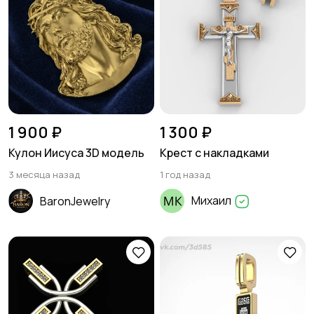
1 900 ₽
1 300 ₽
Кулон Иисуса 3D модель
Крест с накладками
3 месяца назад
1 год назад
Михаил
BaronJewelry