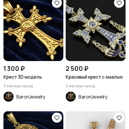
1 300 ₽
2 500 ₽
Крест 3D модель
Красивый крест с эмалью
3 месяца назад
3 месяца назад
BaronJewelry
BaronJewelry