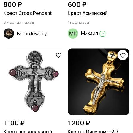
800 ₽
600 ₽
Крест Cross Pendant
Крест Армянский
3 месяца назад
1 год назад
Михаил
BaronJewelry
1 100 ₽
1 200 ₽
Крест православный
Крест с Иисусом — 3D