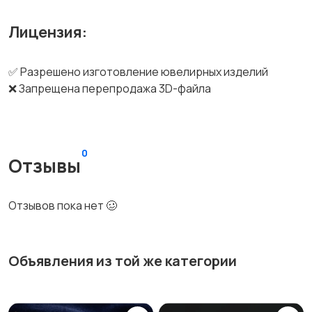
Лицензия:
✅ Разрешено изготовление ювелирных изделий
❌ Запрещена перепродажа 3D-файла
0
Отзывы
Отзывов пока нет 🥴
Объявления из той же категории