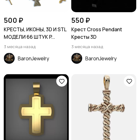
500 ₽
550 ₽
КРЕСТЫ, ИКОНЫ, 3D И STL
Крест Cross Pendant
МОДЕЛИ 66 ШТУК P...
Кресты 3D
3 месяца назад
3 месяца назад
BaronJewelry
BaronJewelry