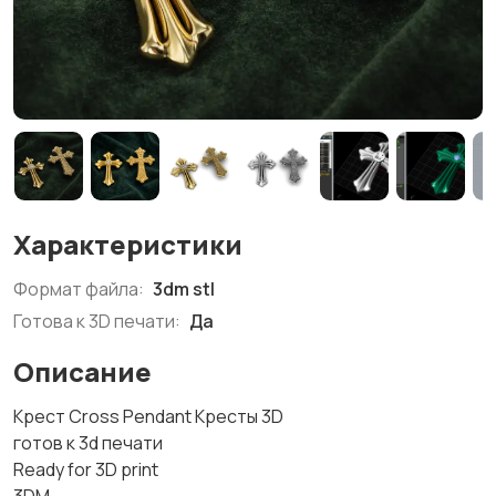
Характеристики
Формат файла:
3dm stl
Готова к 3D печати:
Да
Описание
Крест Cross Pendant Кресты 3D
готов к 3d печати
Ready for 3D print