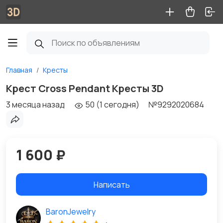
Главная
Кресты
Крест Cross Pendant Кресты 3D
3 месяца назад
50 (1 сегодня)
№9292020684
1 600 ₽
Написать
BaronJewelry