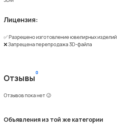
3DM
Лицензия:
✅ Разрешено изготовление ювелирных изделий
❌ Запрещена перепродажа 3D-файла
0
Отзывы
Отзывов пока нет 🥴
Объявления из той же категории