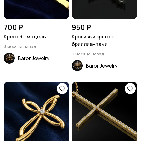
700 ₽
950 ₽
Крест 3D модель
Красивый крест с
бриллиантами
3 месяца назад
3 месяца назад
BaronJewelry
BaronJewelry