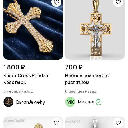
1 800 ₽
700 ₽
Крест Cross Pendant
Небольшой крест с
Кресты 3D
распятием
3 месяца назад
6 месяцев назад
Михаил
BaronJewelry