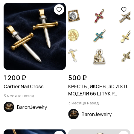
1 200 ₽
500 ₽
Cartier Nail Cross
КРЕСТЫ, ИКОНЫ, 3D И STL
МОДЕЛИ 66 ШТУК P...
3 месяца назад
3 месяца назад
BaronJewelry
BaronJewelry