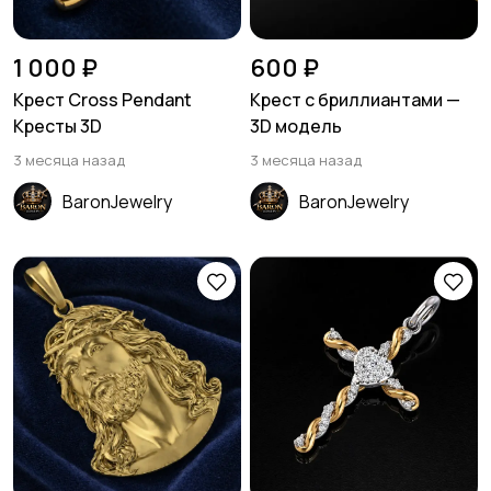
1 000 ₽
600 ₽
Крест Cross Pendant
Крест с бриллиантами —
Кресты 3D
3D модель
3 месяца назад
3 месяца назад
BaronJewelry
BaronJewelry