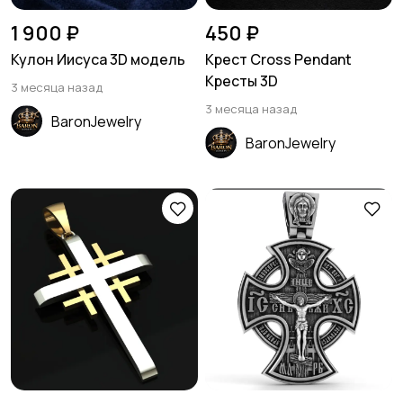
1 900 ₽
450 ₽
Кулон Иисуса 3D модель
Крест Cross Pendant
Кресты 3D
3 месяца назад
3 месяца назад
BaronJewelry
BaronJewelry