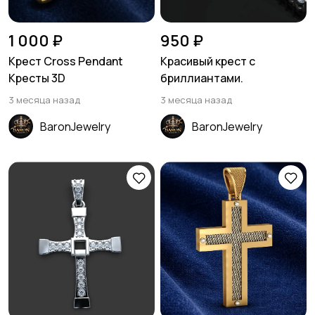
1 000 ₽
950 ₽
Крест Cross Pendant
Красивый крест с
Кресты 3D
бриллиантами.
3 месяца назад
3 месяца назад
BaronJewelry
BaronJewelry