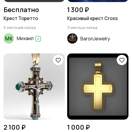
Бесплатно
1 300 ₽
Крест Торетто
Красивый крест Cross
6 месяцев назад
3 месяца назад
Михаил
BaronJewelry
2 100 ₽
1 000 ₽