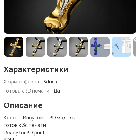
Характеристики
Формат файла:
3dm stl
Готова к 3D печати:
Да
Описание
Крест с Иисусом — 3D модель
готов к 3d печати
Ready for 3D print