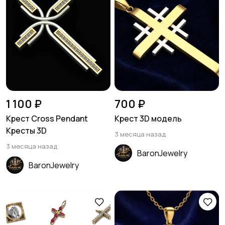
1 100 ₽
700 ₽
Крест Cross Pendant
Крест 3D модель
Кресты 3D
3 месяца назад
3 месяца назад
BaronJewelry
BaronJewelry