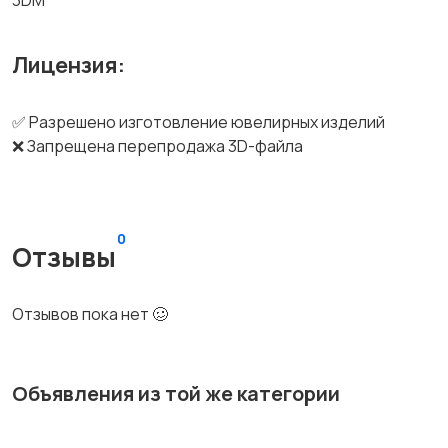
3DM
Лицензия:
✅ Разрешено изготовление ювелирных изделий
❌ Запрещена перепродажа 3D-файла
0
Отзывы
Отзывов пока нет 🥴
Объявления из той же категории