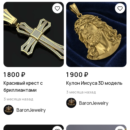
1 800 ₽
1 900 ₽
Красивый крест с
Кулон Иисуса 3D модель
бриллиантами
3 месяца назад
3 месяца назад
BaronJewelry
BaronJewelry