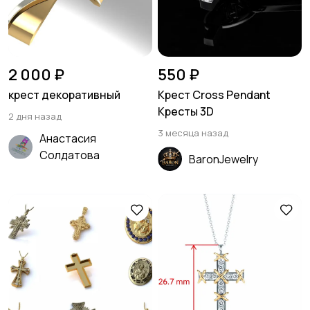
2 000 ₽
550 ₽
крест декоративный
Крест Cross Pendant
Кресты 3D
2 дня назад
3 месяца назад
Анастасия
Солдатова
BaronJewelry