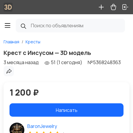
Главная
Кресты
Крест с Иисусом — 3D модель
3 месяца назад
51 (1 сегодня)
№5368248363
1 200 ₽
Написать
BaronJewelry