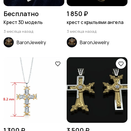
Бесплатно
1 850 ₽
Крест 3D модель
крест с крыльями ангела
3 месяца назад
3 месяца назад
BaronJewelry
BaronJewelry
1 300 ₽
3 500 ₽