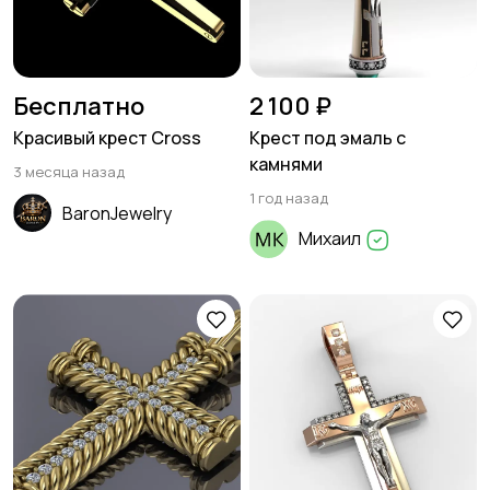
Бесплатно
2 100 ₽
Красивый крест Cross
Крест под эмаль с
камнями
3 месяца назад
1 год назад
BaronJewelry
Михаил