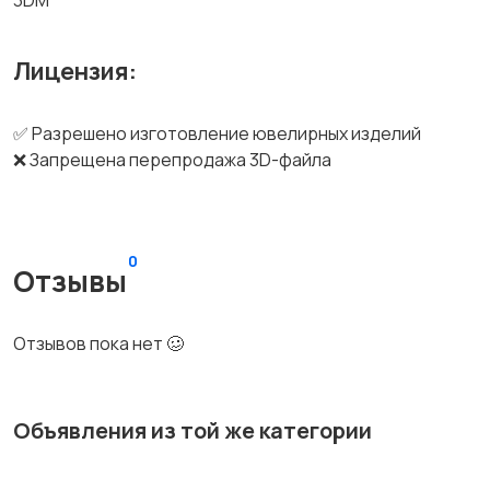
3DM
Лицензия:
✅ Разрешено изготовление ювелирных изделий
❌ Запрещена перепродажа 3D-файла
0
Отзывы
Отзывов пока нет 🥴
Объявления из той же категории