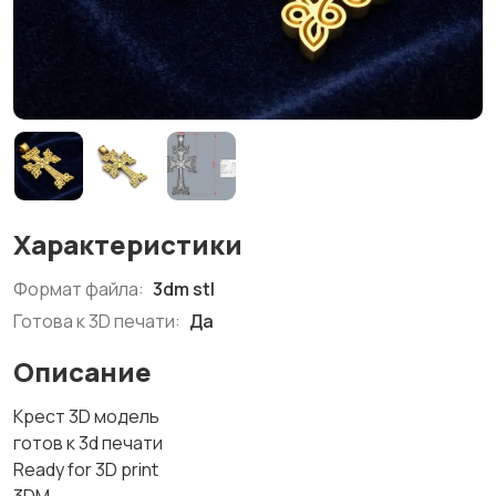
Характеристики
Формат файла:
3dm stl
Готова к 3D печати:
Да
Описание
Крест 3D модель
готов к 3d печати
Ready for 3D print