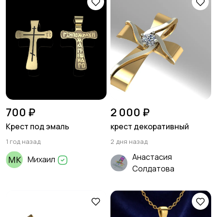
700 ₽
2 000 ₽
Крест под эмаль
крест декоративный
1 год назад
2 дня назад
Анастасия
Михаил
Солдатова