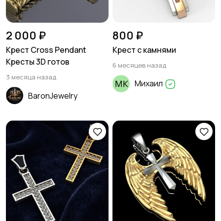
2 000 ₽
800 ₽
Крест Cross Pendant
Крест с камнями
Кресты 3D готов
6 месяцев назад
3 месяца назад
Михаил
BaronJewelry