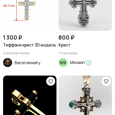
1 300 ₽
800 ₽
Тиффани крест 3D модель
Крест
2 месяца назад
1 год назад
Михаил
BaronJewelry