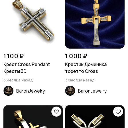
1 100 ₽
1 000 ₽
Крест Cross Pendant
Крестик Доминика
Кресты 3D
торетто Cross
3 месяца назад
3 месяца назад
BaronJewelry
BaronJewelry