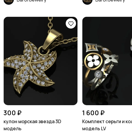
300 ₽
1 600 ₽
кулон морская звезда 3D
Комплект серьги и к
модель
модель LV