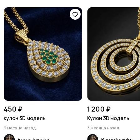
450 ₽
1 200 ₽
кулон 3D модель
Кулон 3D модель
3 месяца назад
3 месяца назад
BaronJewelry
BaronJewelry