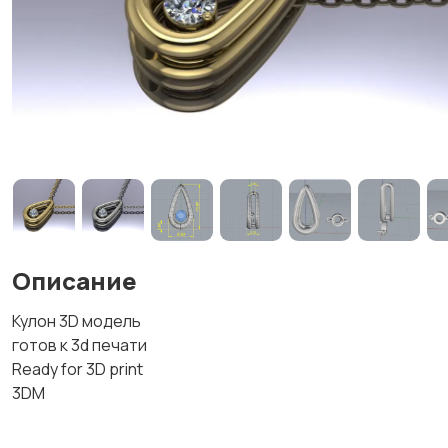
Описание
Кулон 3D модель
готов к 3d печати
Ready for 3D print
3DM