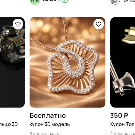
Бесплатно
350 ₽
ольцо 3D
кулон 3D модель
Кулон Топ
3 месяца назад
2 месяца на