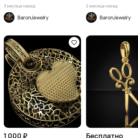
3 месяца назад
2 месяца назад
BaronJewelry
BaronJewelry
1 000 ₽
Бесплатно