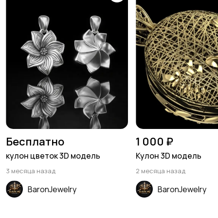
Бесплатно
1 000 ₽
кулон цветок 3D модель
Кулон 3D модель
3 месяца назад
2 месяца назад
BaronJewelry
BaronJewelry