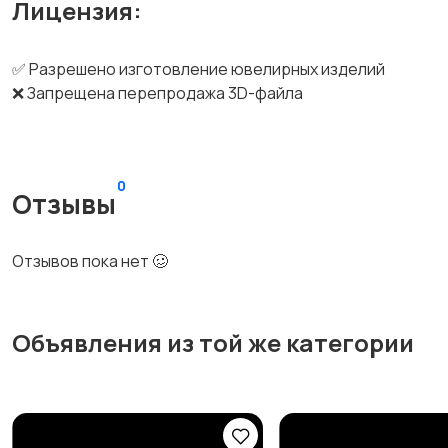
Лицензия:
✅ Разрешено изготовление ювелирных изделий
❌ Запрещена перепродажа 3D-файла
0
Отзывы
Отзывов пока нет 🥴
Объявления из той же категории