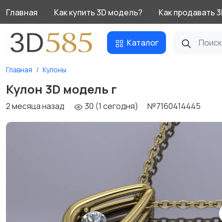
Главная
Как купить 3D модель?
Как продавать 
Каталог
Главная
Кулоны
Кулон 3D модель г
2 месяца назад
30 (1 сегодня)
№7160414445