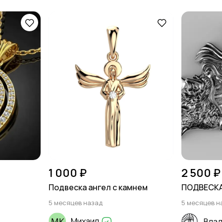
1 000 ₽
2 500 ₽
Подвеска ангел с камнем
ПОДВЕСКА
5 месяцев назад
5 месяцев н
Михаил
Вла