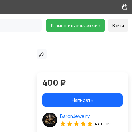
Разместить объявление
Войти
400 ₽
Написать
BaronJewelry
4 отзыва