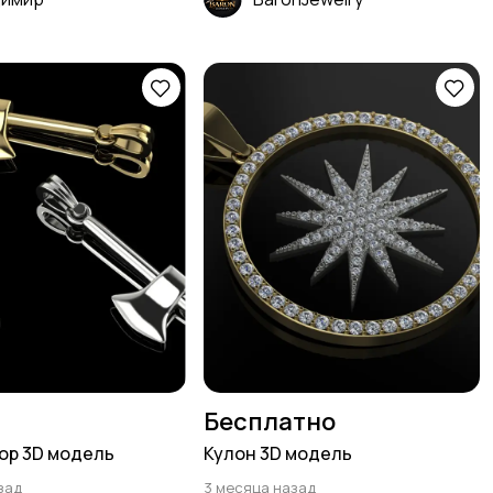
Бесплатно
ор 3D модель
Кулон 3D модель
зад
3 месяца назад