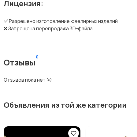
Лицензия:
✅ Разрешено изготовление ювелирных изделий
❌ Запрещена перепродажа 3D-файла
0
Отзывы
Отзывов пока нет 🥴
Объявления из той же категории