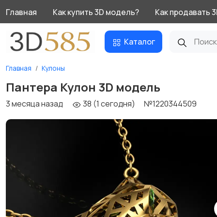
Главная
Как купить 3D модель?
Как продавать 
Каталог
Главная
Кулоны
Пантера Кулон 3D модель
3 месяца назад
38 (1 сегодня)
№1220344509