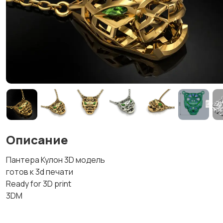
Описание
Пантера Кулон 3D модель
готов к 3d печати
Ready for 3D print
3DM