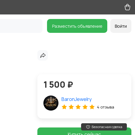
Разместить объявление
Войти
1 500 ₽
BaronJewelry
4 отзыва
Безопасная сделка
Купить сейчас