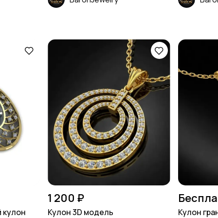
1 200 ₽
Беспла
 кулон
Кулон 3D модель
Кулон гра