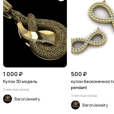
1 000 ₽
500 ₽
Кулон 3D модель
кулон бесконечности I
pendant
2 месяца назад
3 месяца назад
BaronJewelry
BaronJewelry