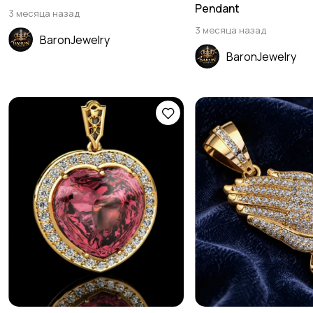
Pendant
3 месяца назад
3 месяца назад
BaronJewelry
BaronJewelry