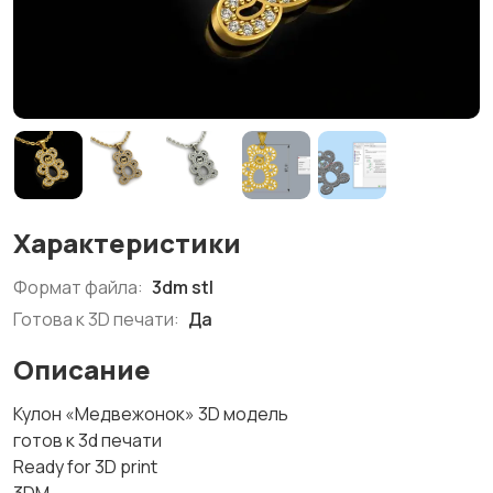
Характеристики
Формат файла:
3dm stl
Готова к 3D печати:
Да
Описание
Кулон «Медвежонок» 3D модель
готов к 3d печати
Ready for 3D print