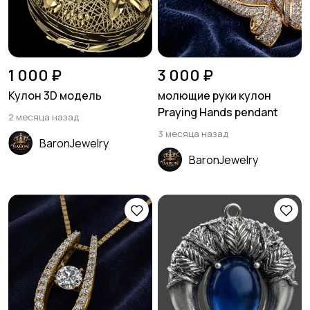
1 000 ₽
3 000 ₽
Кулон 3D модель
молющие руки кулон
Praying Hands pendant
2 месяца назад
3 месяца назад
BaronJewelry
BaronJewelry