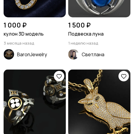
1 000 ₽
1 500 ₽
кулон 3D модель
Подвеска луна
3 месяца назад
1 неделю назад
BaronJewelry
Светлана