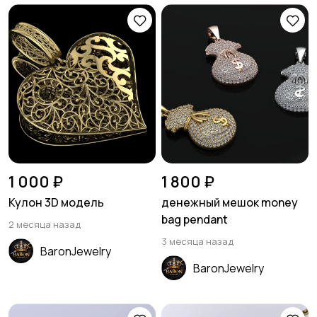
1 000 ₽
1 800 ₽
Кулон 3D модель
денежный мешок money
bag pendant
2 месяца назад
3 месяца назад
BaronJewelry
BaronJewelry