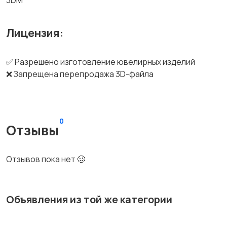
3DM
Лицензия:
✅ Разрешено изготовление ювелирных изделий
❌ Запрещена перепродажа 3D-файла
0
Отзывы
Отзывов пока нет 🥴
Объявления из той же категории