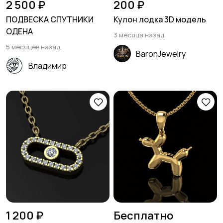
2 500 ₽
200 ₽
ПОДВЕСКА СПУТНИКИ
Кулон лодка 3D модель
ОДЕНА
3 месяца назад
5 месяцев назад
BaronJewelry
Владимир
1 200 ₽
Бесплатно