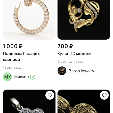
1 000 ₽
700 ₽
Подвеска Гвоздь с
Кулон 3D модель
камнями
3 месяца назад
1 год назад
BaronJewelry
Михаил