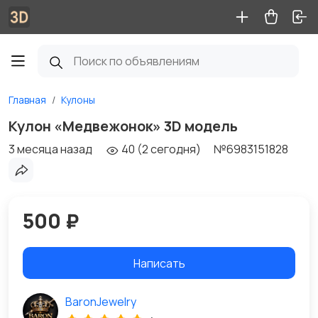
Главная
Кулоны
Кулон «Медвежонок» 3D модель
3 месяца назад
40 (2 сегодня)
№6983151828
500 ₽
Написать
BaronJewelry