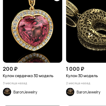
200 ₽
1 000 ₽
Кулон сердечко 3D модель
Кулон 3D модель
3 месяца назад
2 месяца назад
BaronJewelry
BaronJewelry