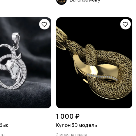
1 000 ₽
бык
Кулон 3D модель
зад
2 месяца назад