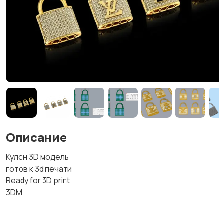
Описание
Кулон 3D модель
готов к 3d печати
Ready for 3D print
3DM