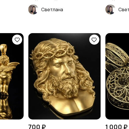
Светлана
Све
700 ₽
1 000 ₽