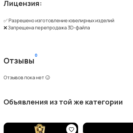
Лицензия:
✅ Разрешено изготовление ювелирных изделий
❌ Запрещена перепродажа 3D-файла
0
Отзывы
Отзывов пока нет 🥴
Объявления из той же категории