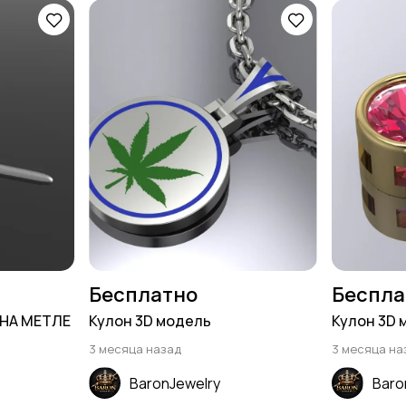
Бесплатно
Беспла
НА МЕТЛЕ
Кулон 3D модель
Кулон 3D 
3 месяца назад
3 месяца на
BaronJewelry
Baro