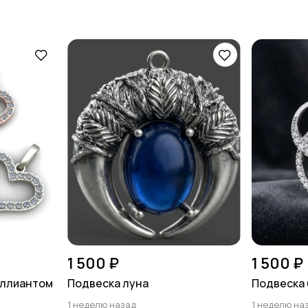
1 500 ₽
1 500 ₽
иллиантом
Подвеска луна
Подвеска 
1 неделю назад
1 неделю на