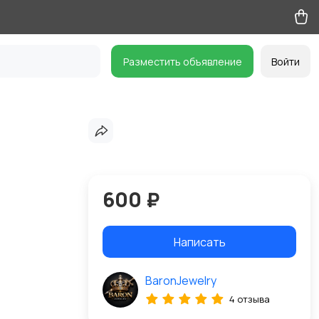
Разместить объявление
Войти
600 ₽
Написать
BaronJewelry
4 отзыва