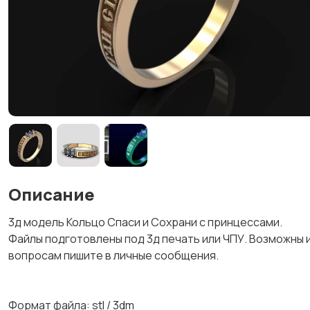
Описание
3д модель Кольцо Спаси и Сохрани с принцессами.
Файлы подготовлены под 3д печать или ЧПУ. Возможны 
вопросам пишите в личные сообщения.
Формат файла: stl / 3dm