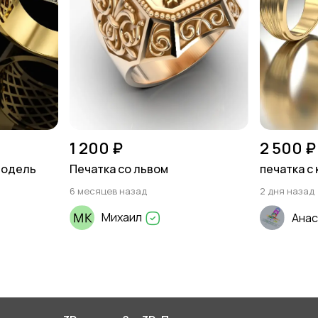
1 200 ₽
2 500 ₽
модель
Печатка со львом
печатка с 
6 месяцев назад
2 дня назад
Михаил
Анас