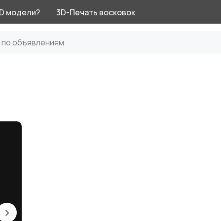
3D модели?
3D-Печать восковок