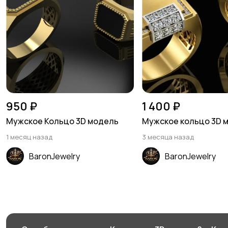
950 ₽
1 400 ₽
Мужское Кольцо 3D модель
Мужское кольцо 3D 
1 месяц назад
3 месяца назад
BaronJewelry
BaronJewelry