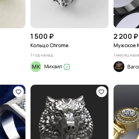
1 500 ₽
2 200 ₽
Кольцо Chrome
Мужское 
1 год назад
1 месяц наз
Михаил
Baro