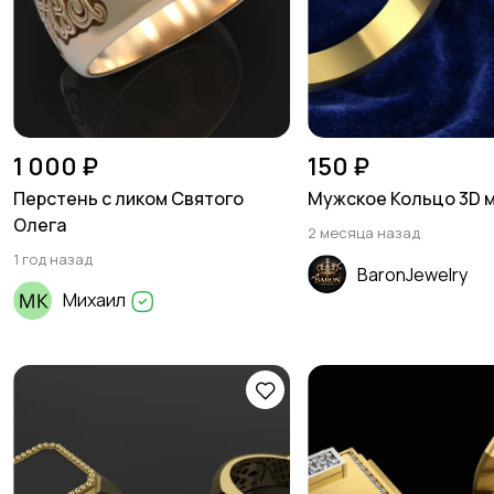
1 000 ₽
150 ₽
Перстень с ликом Святого
Мужское Кольцо 3D 
Олега
2 месяца назад
1 год назад
BaronJewelry
Михаил