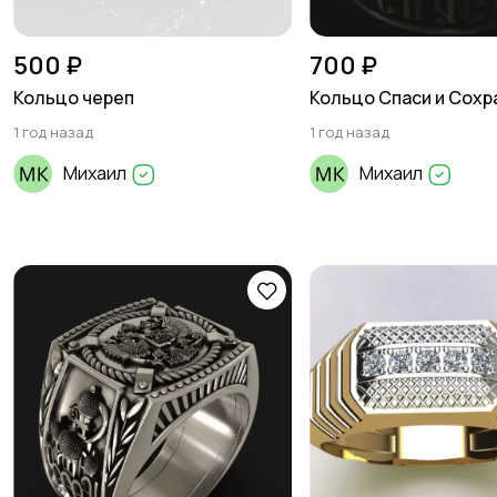
500 ₽
700 ₽
Кольцо череп
Кольцо Спаси и Сохр
1 год назад
1 год назад
Михаил
Михаил