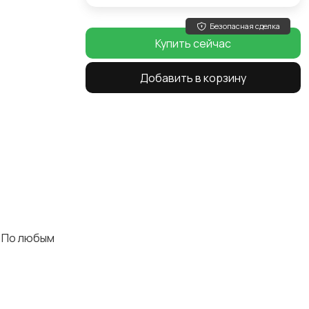
Безопасная сделка
Купить сейчас
Добавить в корзину
. По любым