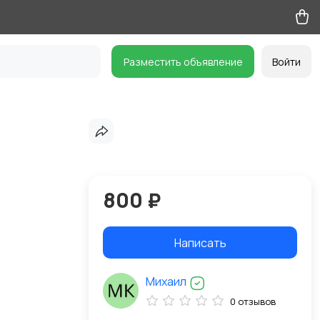
Разместить объявление
Войти
800 ₽
Написать
Михаил
0 отзывов