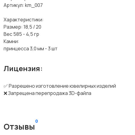
Артикул: km_007
Характеристики:
Размер: 18,5 / 20
Вес 585 - 4,5 гр
Камни:
принцесса 3,0 мм - 3 шт
Лицензия:
✅ Разрешено изготовление ювелирных изделий
❌ Запрещена перепродажа 3D-файла
0
Отзывы