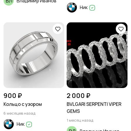
Владимир Иванов
Ник
900 ₽
2 000 ₽
Кольцо с узором
BVLGARI SERPENTI VIPER
GEMS
6 месяцев назад
1 месяц назад
Ник