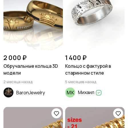
2 000 ₽
1 400 ₽
Обручальные кольца 3D
Кольцо с фактурой в
модели
старинном стиле
2 месяца назад
5 месяцев назад
Михаил
BaronJewelry