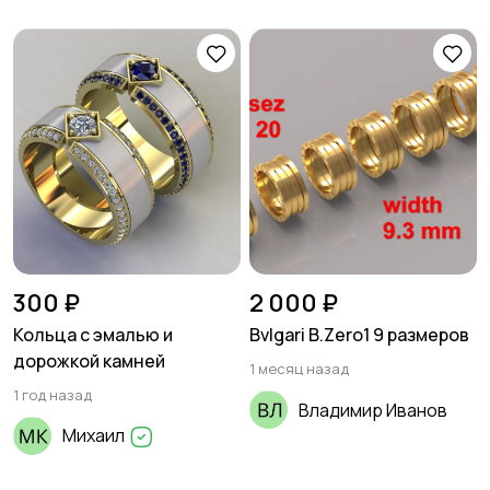
300 ₽
2 000 ₽
Кольца с эмалью и
Bvlgari B.Zero1 9 размеров
дорожкой камней
1 месяц назад
1 год назад
Владимир Иванов
Михаил