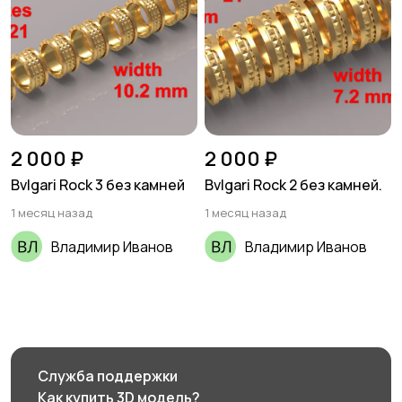
2 000 ₽
2 000 ₽
Bvlgari Rock 3 без камней
Bvlgari Rock 2 без камней.
1 месяц назад
1 месяц назад
Владимир Иванов
Владимир Иванов
Служба поддержки
Как купить 3D модель?