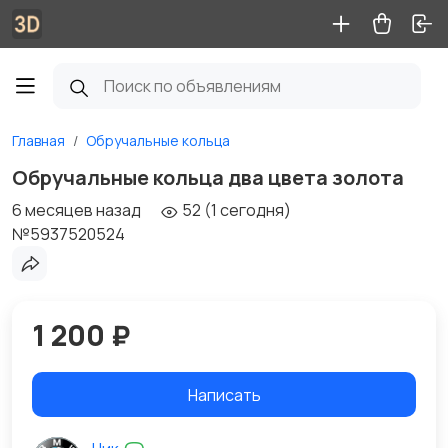
Главная
Обручальные кольца
Обручальные кольца два цвета золота
6 месяцев назад
52 (1 сегодня)
№5937520524
1 200 ₽
Написать