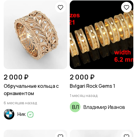
2 000 ₽
2 000 ₽
Обручальные кольца с
Bvlgari Rock Gems 1
орнаментом
1 месяц назад
6 месяцев назад
Владимир Иванов
Ник