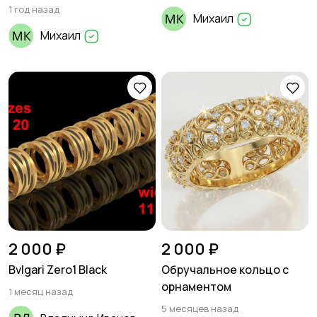
1 год назад
Михаил
Михаил
2 000 ₽
2 000 ₽
Bvlgari Zero1 Black
Обручальное кольцо с
орнаментом
1 месяц назад
5 месяцев назад