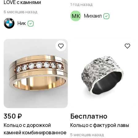
LOVE с камнями
1 год назад
6 месяцев назад
Михаил
Ник
350 ₽
Бесплатно
Кольцо с дорожкой
Кольцо с фактурой лавы
камней комбинированное
5 месяцев назад