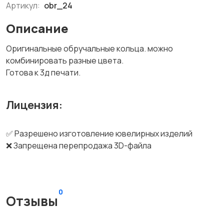
Артикул:
obr_24
Описание
Оригинальные обручальные кольца. можно
комбинировать разные цвета.
Готова к 3д печати.
Лицензия:
✅ Разрешено изготовление ювелирных изделий
❌ Запрещена перепродажа 3D-файла
0
Отзывы