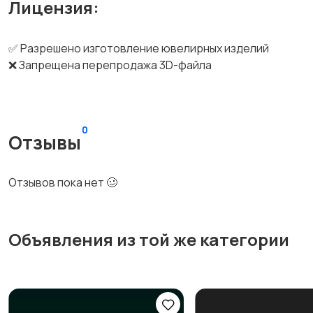
Лицензия:
✅ Разрешено изготовление ювелирных изделий
❌ Запрещена перепродажа 3D-файла
0
Отзывы
Отзывов пока нет 🥴
Объявления из той же категории