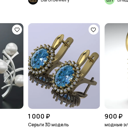
1 000 ₽
900 ₽
Серьги 3D модель
модные эл