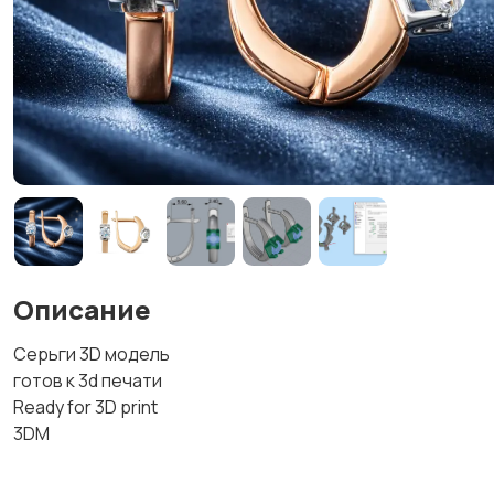
Описание
Серьги 3D модель
готов к 3d печати
Ready for 3D print
3DM