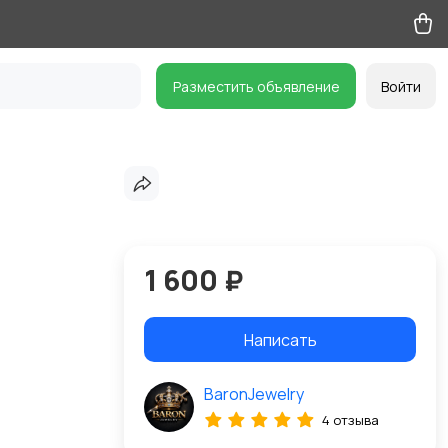
Разместить объявление
Войти
1 600 ₽
Написать
BaronJewelry
4 отзыва