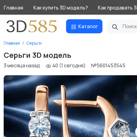
Главная
Как купить 3D модель?
Как продавать 
Каталог
Главная
Серьги
Серьги 3D модель
3 месяца назад
40 (1 сегодня)
№5601453545