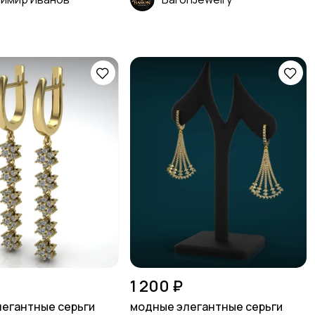
1 200 ₽
егантные серьги
модные элегантные серьги