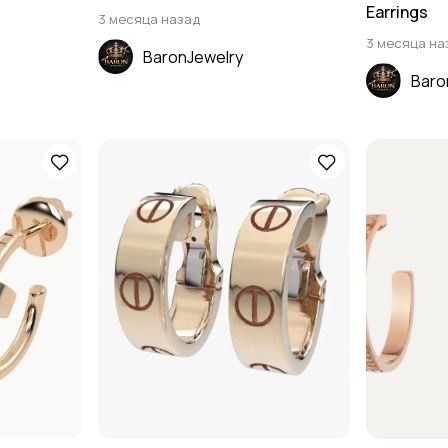
Earrings
3 месяца назад
3 месяца на
BaronJewelry
Baro