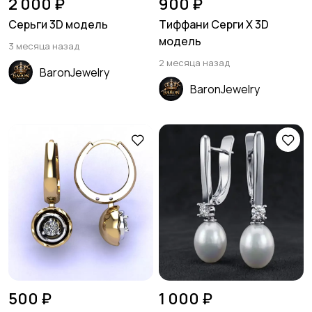
2 000 ₽
900 ₽
Серьги 3D модель
Тиффани Серги X 3D
модель
3 месяца назад
2 месяца назад
BaronJewelry
BaronJewelry
500 ₽
1 000 ₽