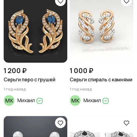
1 200 ₽
1 000 ₽
Серьги перо с грушей
Серьги спираль с камнями
1 год назад
1 год назад
Михаил
Михаил