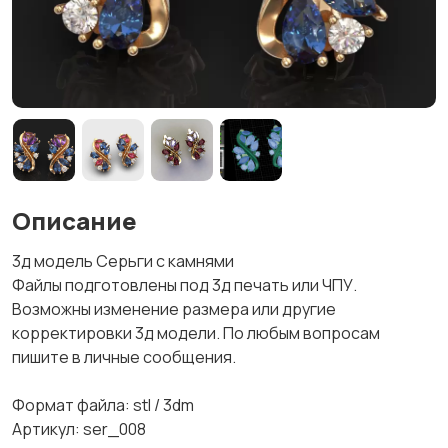
Описание
3д модель Серьги с камнями
Файлы подготовлены под 3д печать или ЧПУ.
Возможны изменение размера или другие
корректировки 3д модели. По любым вопросам
пишите в личные сообщения.
Формат файла: stl / 3dm
Артикул: ser_008