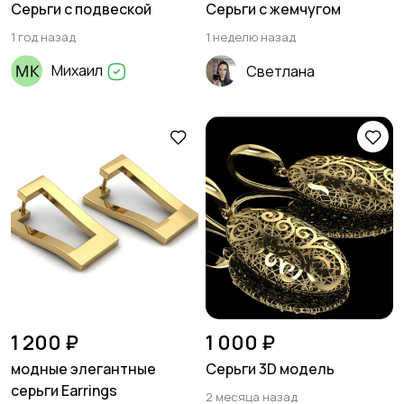
Серьги с подвеской
Серьги с жемчугом
1 год назад
1 неделю назад
Михаил
Светлана
1 200 ₽
1 000 ₽
модные элегантные
Серьги 3D модель
серьги Earrings
2 месяца назад