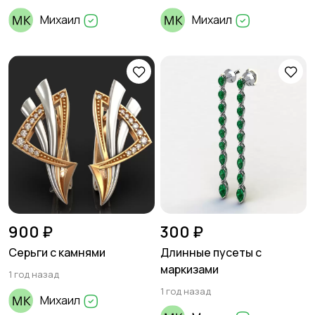
Михаил
Михаил
900 ₽
300 ₽
Серьги с камнями
Длинные пусеты с
маркизами
1 год назад
1 год назад
Михаил