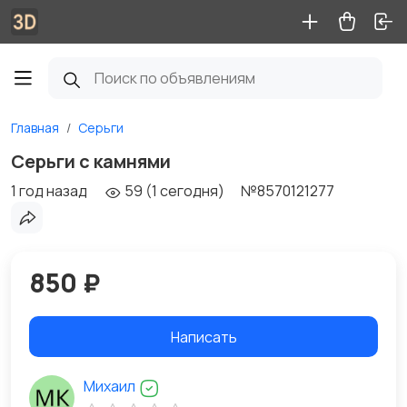
Главная
Серьги
Серьги с камнями
1 год назад
59 (1 сегодня)
№8570121277
850 ₽
Написать
Михаил