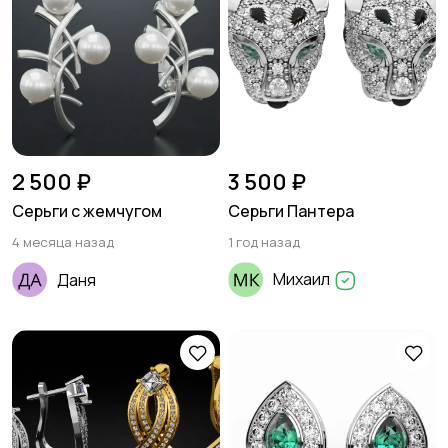
2 500 ₽
3 500 ₽
Серьги с жемчугом
Серьги Пантера
4 месяца назад
1 год назад
Михаил
Даня