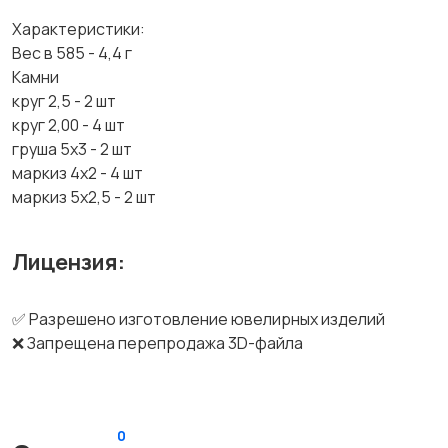
Характеристики:
Вес в 585 - 4,4 г
Камни
круг 2,5 - 2 шт
круг 2,00 - 4 шт
груша 5х3 - 2 шт
маркиз 4х2 - 4 шт
маркиз 5х2,5 - 2 шт
Лицензия:
✅ Разрешено изготовление ювелирных изделий
❌ Запрещена перепродажа 3D-файла
0