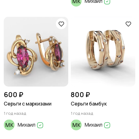
Михаил
600 ₽
800 ₽
Серьги с маркизами
Серьги бамбук
1 год назад
1 год назад
Михаил
Михаил