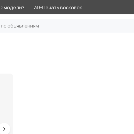
3D модели?
3D-Печать восковок