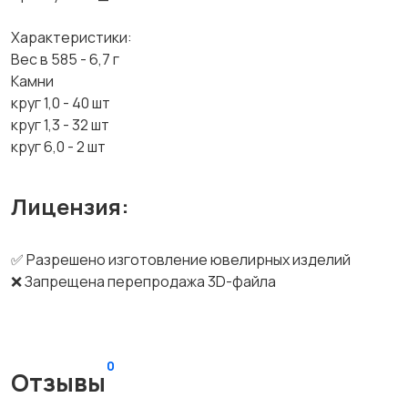
Характеристики:
Вес в 585 - 6,7 г
Камни
круг 1,0 - 40 шт
круг 1,3 - 32 шт
круг 6,0 - 2 шт
Лицензия:
✅ Разрешено изготовление ювелирных изделий
❌ Запрещена перепродажа 3D-файла
0
Отзывы