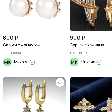
800 ₽
900 ₽
Серьги с жемчугом
Серьги с камнями
1 год назад
1 год назад
Михаил
Михаил