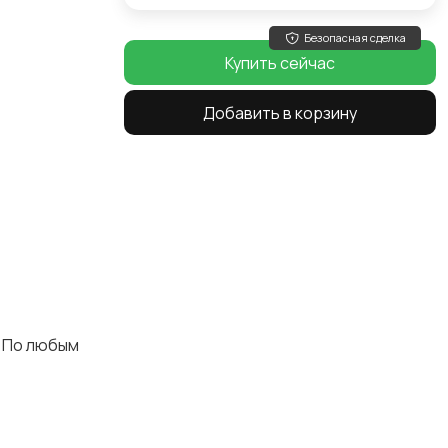
Безопасная сделка
Купить сейчас
Добавить в корзину
. По любым