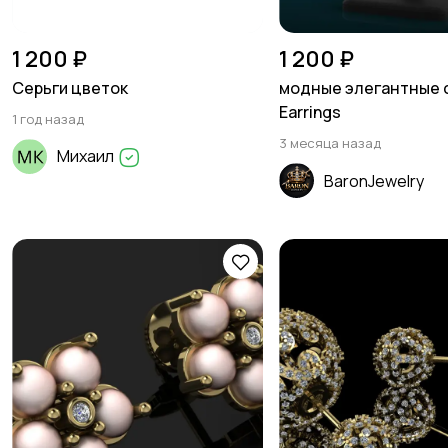
1 200 ₽
1 200 ₽
Серьги цветок
модные элегантные 
Earrings
1 год назад
3 месяца назад
Михаил
BaronJewelry