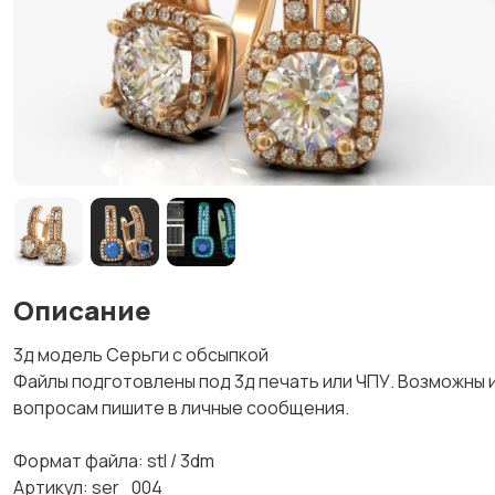
Описание
3д модель Серьги с обсыпкой
Файлы подготовлены под 3д печать или ЧПУ. Возможны 
вопросам пишите в личные сообщения.
Формат файла: stl / 3dm
Артикул: ser_004