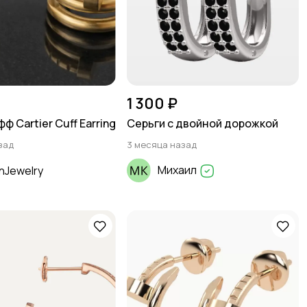
1 300 ₽
ф Cartier Cuff Earring
Серьги с двойной дорожкой
зад
3 месяца назад
Михаил
nJewelry