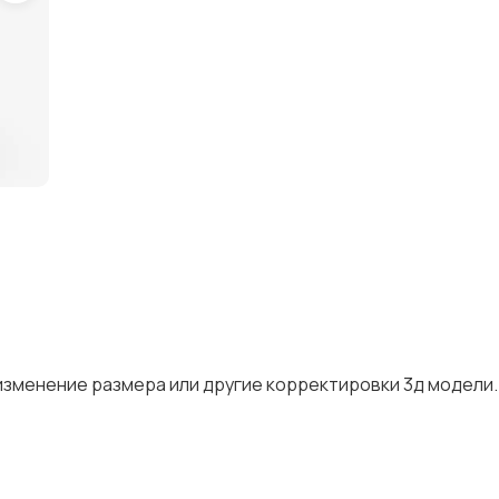
изменение размера или другие корректировки 3д модели