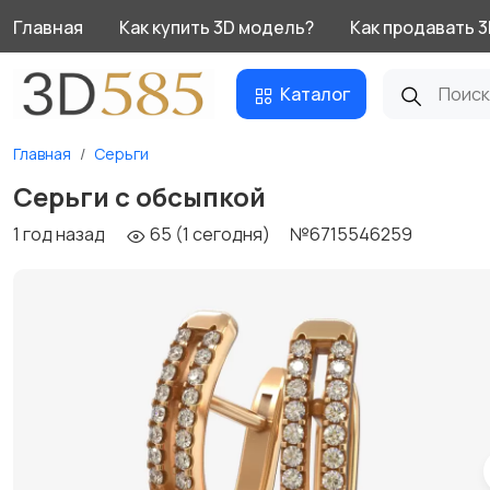
Главная
Как купить 3D модель?
Как продавать 
Каталог
Главная
Серьги
Серьги с обсыпкой
1 год назад
65 (1 сегодня)
№6715546259