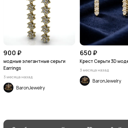
900 ₽
650 ₽
модные элегантные серьги
Крест Серьги 3D мод
Earrings
3 месяца назад
3 месяца назад
BaronJewelry
BaronJewelry