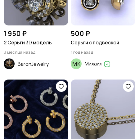
1 950 ₽
500 ₽
2 Серьги 3D модель
Серьги с подвеской
3 месяца назад
1 год назад
Михаил
BaronJewelry