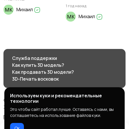
1 год назад
Михаил
Михаил
Служба поддержки
Как купить 3D модель?
Как продавать 3D модели?
3D-Печать восковок
Используем куки и рекомендательные
© 2026 3d585.ru - Маркетплейс ювелирного дизайна
технологии
3d585.ru
Это чтобы сайт работал лучше. Оставаясь с нами, вы
соглашаетесь на использование файлов куки.
Правила сервиса
Политика конфиденциальности
Ок