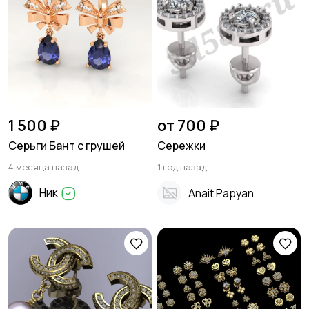
1 500 ₽
от 700 ₽
Серьги Бант с грушей
Сережки
4 месяца назад
1 год назад
Ник
Anait Papyan