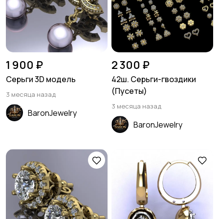
1 900 ₽
2 300 ₽
Серьги 3D модель
42ш. Серьги-гвоздики
(Пусеты)
3 месяца назад
3 месяца назад
BaronJewelry
BaronJewelry