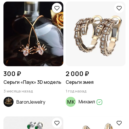
300 ₽
2 000 ₽
Серьги «Паук» 3D модель
Серьги змея
3 месяца назад
1 год назад
Михаил
BaronJewelry