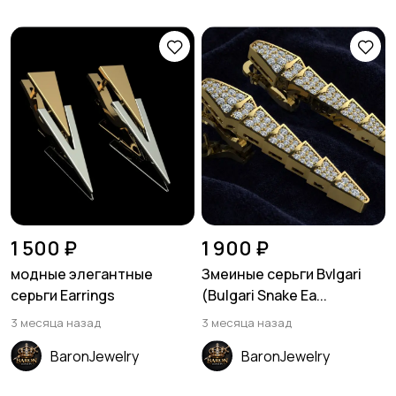
1 500 ₽
1 900 ₽
модные элегантные
Змеиные серьги Bvlgari
серьги Earrings
(Bulgari Snake Ea...
3 месяца назад
3 месяца назад
BaronJewelry
BaronJewelry