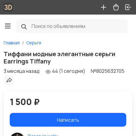
Главная
Серьги
Тиффани модные элегантные серьги
Earrings Tiffany
3 месяца назад
44 (1 сегодня)
№8025632705
1 500 ₽
Написать