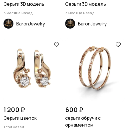
Серьги 3D модель
Серьги 3D модель
3 месяца назад
3 месяца назад
BaronJewelry
BaronJewelry
1 200 ₽
600 ₽
Серьги цветок
серьги обручи с
орнаментом
1 год назад