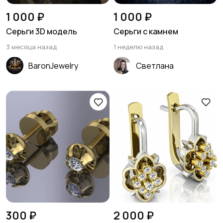
1 000 ₽
1 000 ₽
Серьги 3D модель
Серьги с камнем
3 месяца назад
1 неделю назад
BaronJewelry
Светлана
300 ₽
2 000 ₽