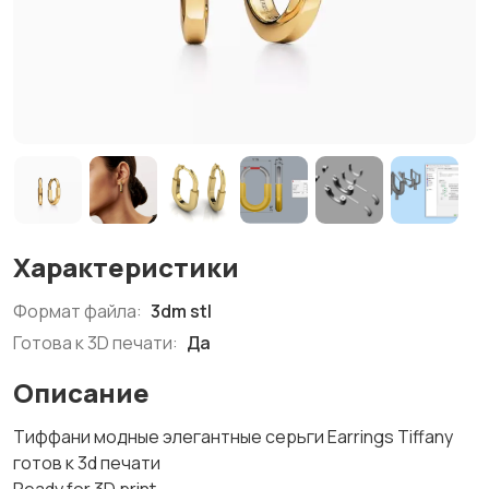
Характеристики
Формат файла:
3dm stl
Готова к 3D печати:
Да
Описание
Тиффани модные элегантные серьги Earrings Tiffany
готов к 3d печати