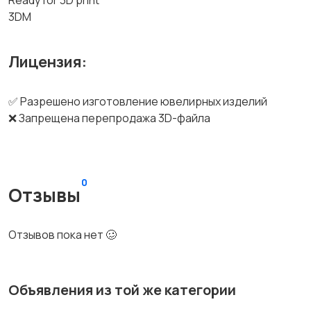
Ready for 3D print
3DM
Лицензия:
✅ Разрешено изготовление ювелирных изделий
❌ Запрещена перепродажа 3D-файла
0
Отзывы
Отзывов пока нет 🥴
Объявления из той же категории