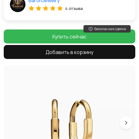
BaronJewelry
4 отзыва
Безопасная сделка
Купить сейчас
Добавить в корзину