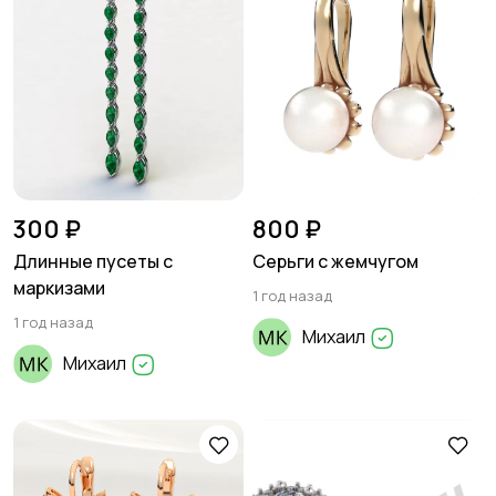
300 ₽
800 ₽
Длинные пусеты с
Серьги с жемчугом
маркизами
1 год назад
1 год назад
Михаил
Михаил