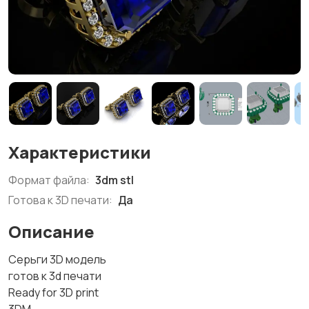
Характеристики
Формат файла:
3dm stl
Готова к 3D печати:
Да
Описание
Серьги 3D модель
готов к 3d печати
Ready for 3D print