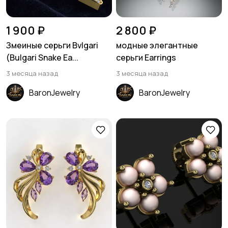
1 900 ₽
2 800 ₽
Змеиные серьги Bvlgari
модные элегантные
(Bulgari Snake Ea...
серьги Earrings
3 месяца назад
3 месяца назад
BaronJewelry
BaronJewelry