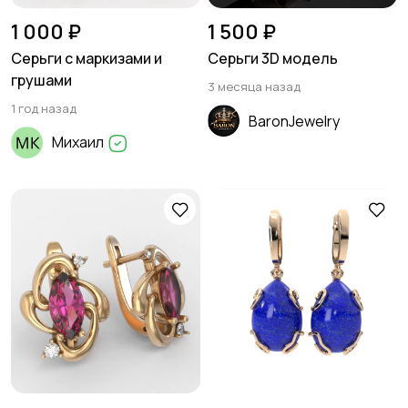
1 000 ₽
1 500 ₽
Серьги с маркизами и
Серьги 3D модель
грушами
3 месяца назад
1 год назад
BaronJewelry
Михаил