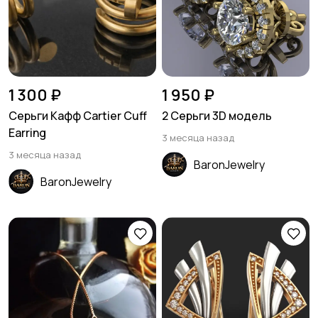
1 300 ₽
1 950 ₽
Серьги Кафф Cartier Cuff
2 Серьги 3D модель
Earring
3 месяца назад
3 месяца назад
BaronJewelry
BaronJewelry