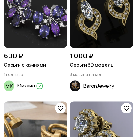
600 ₽
1 000 ₽
Серьги с камнями
Серьги 3D модель
1 год назад
3 месяца назад
Михаил
BaronJewelry