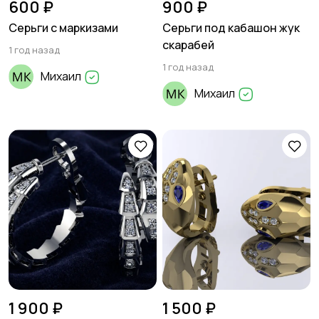
600 ₽
900 ₽
Серьги с маркизами
Серьги под кабашон жук
скарабей
1 год назад
1 год назад
Михаил
Михаил
1 900 ₽
1 500 ₽