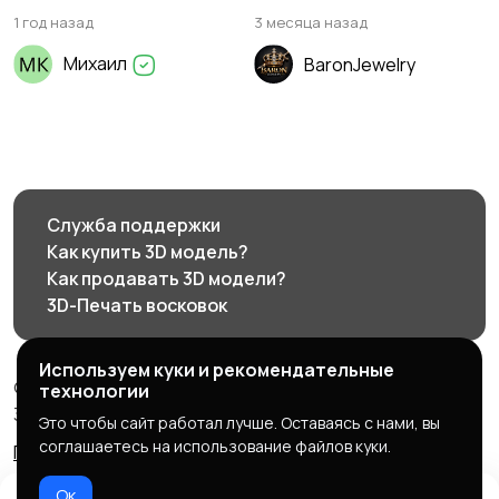
1 год назад
3 месяца назад
Михаил
BaronJewelry
Служба поддержки
Как купить 3D модель?
Как продавать 3D модели?
3D-Печать восковок
Используем куки и рекомендательные
© 2026 3d585.ru - Маркетплейс ювелирного дизайна
технологии
3d585.ru
Это чтобы сайт работал лучше. Оставаясь с нами, вы
соглашаетесь на использование файлов куки.
Правила сервиса
Политика конфиденциальности
Ок