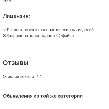
3DM
Лицензия:
✅ Разрешено изготовление ювелирных изделий
❌ Запрещена перепродажа 3D-файла
0
Отзывы
Отзывов пока нет 🥴
Объявления из той же категории