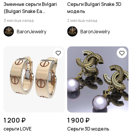
Змеиные серьги Bvlgari
Серьги Bulgari Snake 3D
(Bulgari Snake Ea...
модель
3 месяца назад
2 месяца назад
BaronJewelry
BaronJewelry
1 200 ₽
1 900 ₽
серьги LOVE
Серьги 3D модель