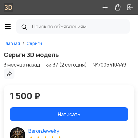
Главная
Серьги
Серьги 3D модель
3 месяца назад
37 (2 сегодня)
№7005410449
1 500 ₽
Написать
BaronJewelry