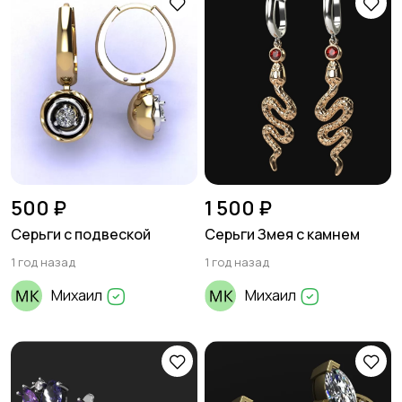
500 ₽
1 500 ₽
Серьги с подвеской
Серьги Змея с камнем
1 год назад
1 год назад
Михаил
Михаил