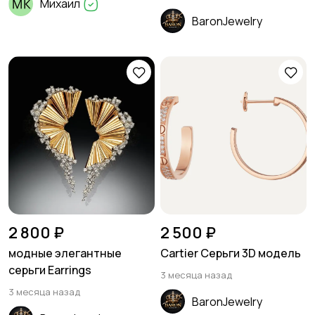
Михаил
BaronJewelry
2 800 ₽
2 500 ₽
модные элегантные
Cartier Серьги 3D модель
серьги Earrings
3 месяца назад
3 месяца назад
BaronJewelry