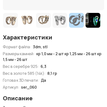
Характеристики
Формат файла:
3dm, stl
Размеры камней:
кр 1,0 мм - 2 шт кр 1,25 мм - 26 шт кр
1,5 мм - 26 шт
Вес в серебре 925:
6,3
Вес в золоте 585 (14k):
8,1 гр
Готова к 3D печати:
Да
Артикул:
ser_060
Описание