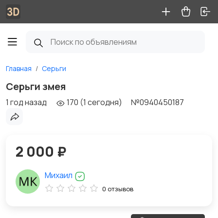
Главная
Серьги
Серьги змея
1 год назад
170 (1 сегодня)
№0940450187
2 000 ₽
Михаил
0 отзывов