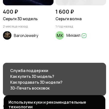
400 ₽
1 600 ₽
Серьги 3D модель
Серьги волна
2 месяца назад
1 год назад
Михаил
BaronJewelry
Служба поддержки
Как купить 3D модель?
Как продавать 3D модели?
3D-Печать восковок
Используем куки и рекомендательные
© 2026 3d585.ru - Маркетплейс ювелирного дизайна
технологии