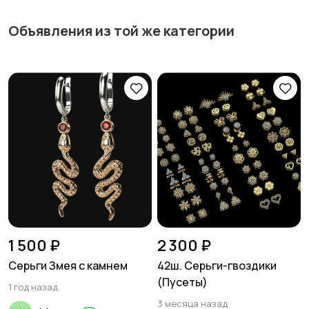
Объявления из той же категории
1 500 ₽
2 300 ₽
Серьги Змея с камнем
42ш. Серьги-гвоздики
(Пусеты)
1 год назад
3 месяца назад