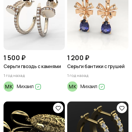
1 500 ₽
1 200 ₽
Серьги гвоздь с камнями
Серьги бантики с грушей
1 год назад
1 год назад
Михаил
Михаил