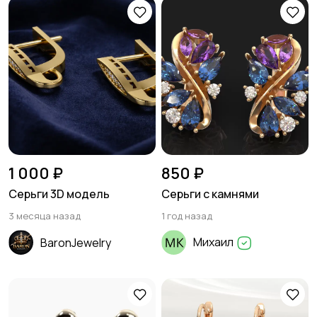
1 000 ₽
850 ₽
Серьги 3D модель
Серьги с камнями
3 месяца назад
1 год назад
Михаил
BaronJewelry