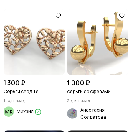
1 300 ₽
1 000 ₽
Серьги сердце
серьги со сферами
1 год назад
3 дня назад
Анастасия
Михаил
Солдатова