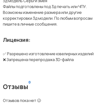
3д модель Серьги змея
Файлы подготовлены под 3д печать или ЧПУ.
Возможны изменение размера или другие
корректировки 3д модели. По любым вопросам
пишите в личные сообщения.
Лицензия:
✅ Разрешено изготовление ювелирных изделий
❌ Запрещена перепродажа 3D-файла
0
Отзывы
Отзывов пока нет 🥴