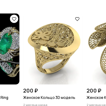
200 ₽
200 ₽
Ring
Женское Кольцо 3D модель
Женское 
2 месяца назад
2 месяца на