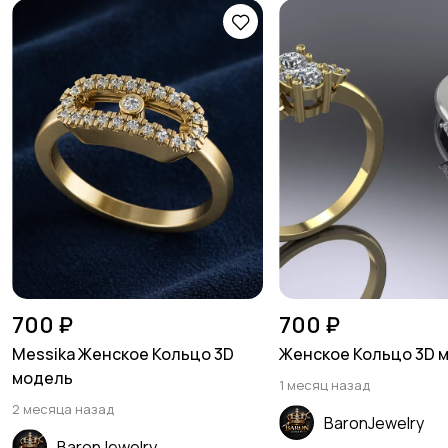
700 ₽
700 ₽
Messika Женское Кольцо 3D
Женское Кольцо 3D 
модель
1 месяц назад
2 месяца назад
BaronJewelry
BaronJewelry