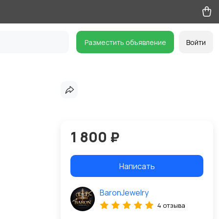
Разместить объявление
Войти
1 800 ₽
Написать
BaronJewelry
4 отзыва