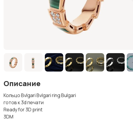
Описание
Кольцо Bvlgari Bvlgari ring Bulgari
готов к 3d печати
Ready for 3D print
3DM