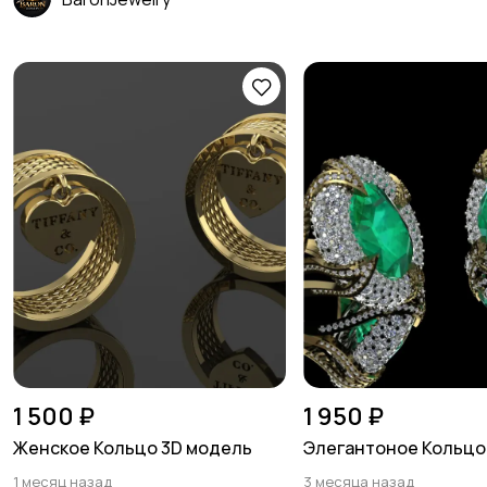
1 500 ₽
1 950 ₽
Женское Кольцо 3D модель
Элегантоное Кольцо 
1 месяц назад
3 месяца назад