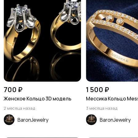
700 ₽
1 500 ₽
Женское Кольцо 3D модель
Мессика Кольцо Mess
2 месяца назад
3 месяца назад
BaronJewelry
BaronJewelry