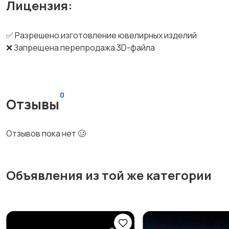
Лицензия:
✅ Разрешено изготовление ювелирных изделий
❌ Запрещена перепродажа 3D-файла
0
Отзывы
Отзывов пока нет 🥴
Объявления из той же категории