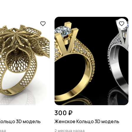
300 ₽
Кольцо 3D модель
Женское Кольцо 3D модель
зад
2 месяца назад