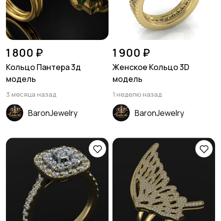
1 800 ₽
1 900 ₽
Кольцо Пантера 3д
Женское Кольцо 3D
модель
модель
3 месяца назад
1 неделю назад
BaronJewelry
BaronJewelry