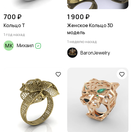
700 ₽
1 900 ₽
Кольцо Т
Женское Кольцо 3D
модель
1 год назад
1 неделю назад
Михаил
BaronJewelry