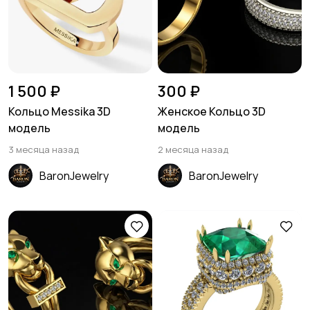
1 500 ₽
300 ₽
Кольцо Messika 3D
Женское Кольцо 3D
модель
модель
3 месяца назад
2 месяца назад
BaronJewelry
BaronJewelry