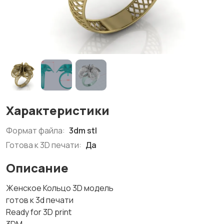
Характеристики
Формат файла:
3dm stl
Готова к 3D печати:
Да
Описание
Женское Кольцо 3D модель
готов к 3d печати
Ready for 3D print