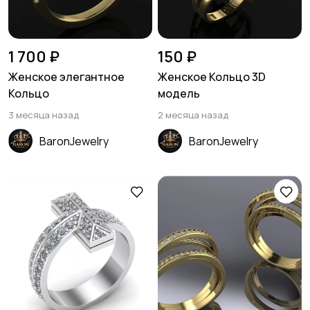
1 700 ₽
150 ₽
Женское элегантное
Женское Кольцо 3D
Кольцо
модель
3 месяца назад
2 месяца назад
BaronJewelry
BaronJewelry