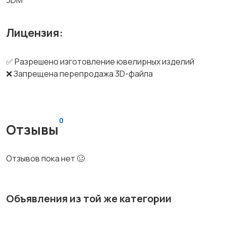
3DM
Лицензия:
✅ Разрешено изготовление ювелирных изделий
❌ Запрещена перепродажа 3D-файла
0
Отзывы
Отзывов пока нет 🥴
Объявления из той же категории