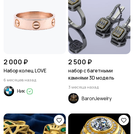
2 000 ₽
2 500 ₽
Набор колец LOVE
набор с багетными
камнями 3D модель
6 месяцев назад
3 месяца назад
Ник
BaronJewelry