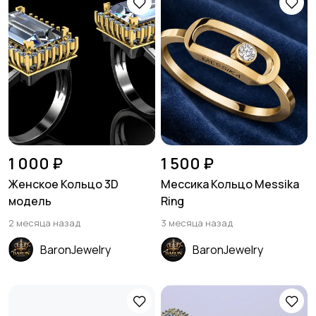
1 000 ₽
1 500 ₽
Женское Кольцо 3D
Мессика Кольцо Messika
модель
Ring
2 месяца назад
3 месяца назад
BaronJewelry
BaronJewelry