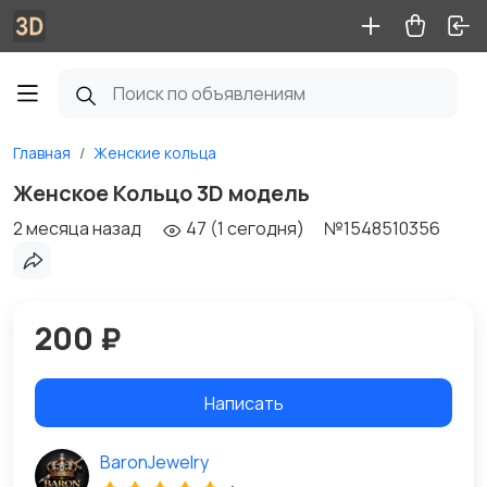
Главная
Женские кольца
Женское Кольцо 3D модель
2 месяца назад
47 (1 сегодня)
№1548510356
200 ₽
Написать
BaronJewelry