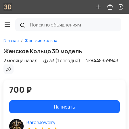
Главная
Женские кольца
Женское Кольцо 3D модель
2 месяца назад
33 (1 сегодня)
№8448359943
700 ₽
Написать
BaronJewelry