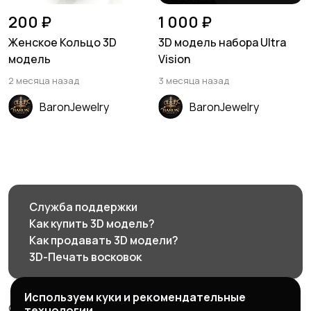
200 ₽
1 000 ₽
Женское Кольцо 3D
3D модель набора Ultra
модель
Vision
2 месяца назад
3 месяца назад
BaronJewelry
BaronJewelry
Служба поддержки
Как купить 3D модель?
Как продавать 3D модели?
3D-Печать восковок
Используем куки и рекомендательные
© 2026 3d585.ru - Маркетплейс ювелирного дизайна
технологии