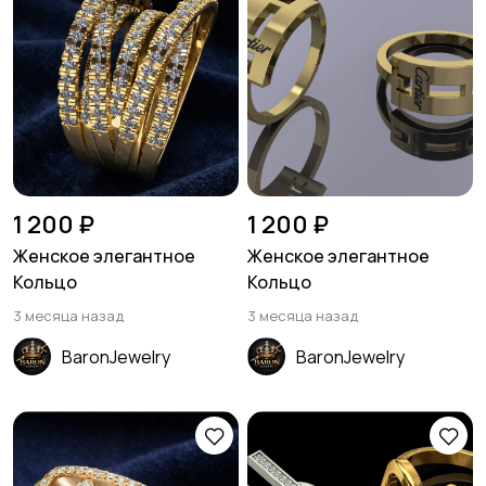
1 200 ₽
1 200 ₽
Женское элегантное
Женское элегантное
Кольцо
Кольцо
3 месяца назад
3 месяца назад
BaronJewelry
BaronJewelry