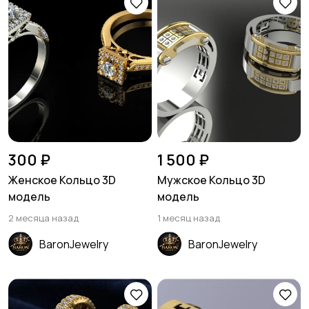
300 ₽
1 500 ₽
Женское Кольцо 3D
Мужское Кольцо 3D
модель
модель
2 месяца назад
1 месяц назад
BaronJewelry
BaronJewelry