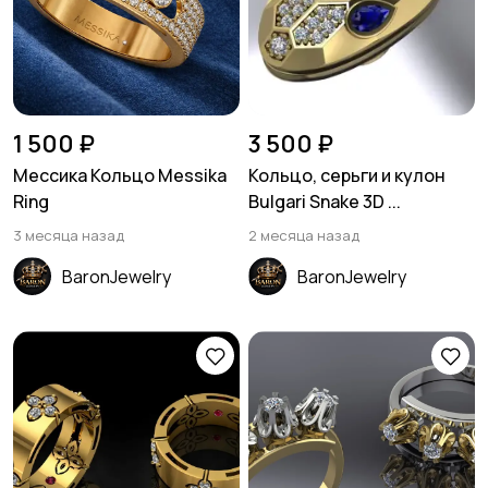
1 500 ₽
3 500 ₽
Мессика Кольцо Messika
Кольцо, серьги и кулон
Ring
Bulgari Snake 3D ...
3 месяца назад
2 месяца назад
BaronJewelry
BaronJewelry