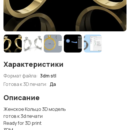
Характеристики
Формат файла:
3dm stl
Готова к 3D печати:
Да
Описание
Женское Кольцо 3D модель
готов к 3d печати
Ready for 3D print