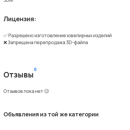
3DM
Лицензия:
✅ Разрешено изготовление ювелирных изделий
❌ Запрещена перепродажа 3D-файла
0
Отзывы
Отзывов пока нет 🥴
Объявления из той же категории