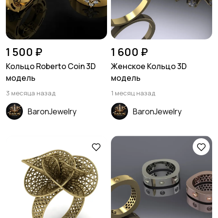
1 500 ₽
1 600 ₽
Кольцо Roberto Coin 3D
Женское Кольцо 3D
модель
модель
3 месяца назад
1 месяц назад
BaronJewelry
BaronJewelry