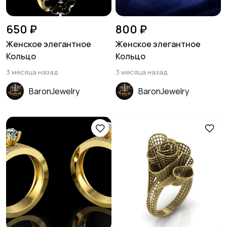
650 ₽
800 ₽
Женское элегантное
Женское элегантное
Кольцо
Кольцо
3 месяца назад
3 месяца назад
BaronJewelry
BaronJewelry