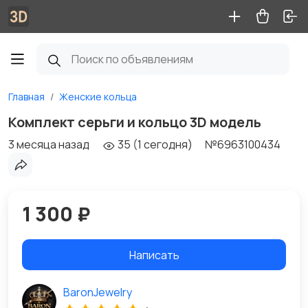
Главная
Женские кольца
Комплект серьги и кольцо 3D модель
3 месяца назад
35 (1 сегодня)
№6963100434
1 300 ₽
Написать
BaronJewelry