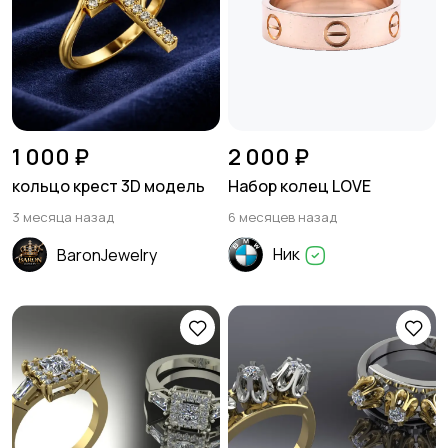
1 000 ₽
2 000 ₽
кольцо крест 3D модель
Набор колец LOVE
3 месяца назад
6 месяцев назад
Ник
BaronJewelry