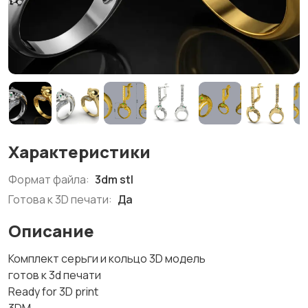
Характеристики
Формат файла:
3dm stl
Готова к 3D печати:
Да
Описание
Комплект серьги и кольцо 3D модель
готов к 3d печати
Ready for 3D print