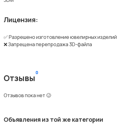
3DM
Лицензия:
✅ Разрешено изготовление ювелирных изделий
❌ Запрещена перепродажа 3D-файла
0
Отзывы
Отзывов пока нет 🥴
Объявления из той же категории