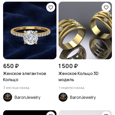
650 ₽
1 500 ₽
Женское элегантное
Женское Кольцо 3D
Кольцо
модель
3 месяца назад
1 неделю назад
BaronJewelry
BaronJewelry