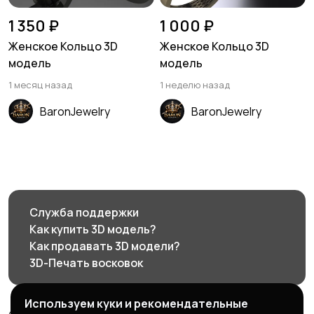
1 350 ₽
1 000 ₽
Женское Кольцо 3D
Женское Кольцо 3D
модель
модель
1 месяц назад
1 неделю назад
BaronJewelry
BaronJewelry
Служба поддержки
Как купить 3D модель?
Как продавать 3D модели?
3D-Печать восковок
Используем куки и рекомендательные