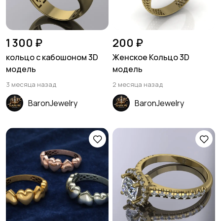
1 300 ₽
200 ₽
кольцо с кабошоном 3D
Женское Кольцо 3D
модель
модель
3 месяца назад
2 месяца назад
BaronJewelry
BaronJewelry