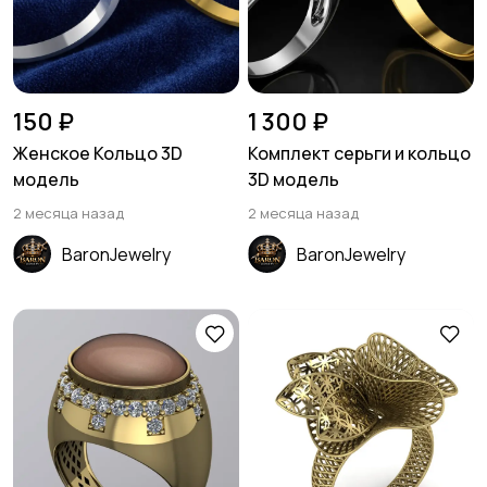
150 ₽
1 300 ₽
Женское Кольцо 3D
Комплект серьги и кольцо
модель
3D модель
2 месяца назад
2 месяца назад
BaronJewelry
BaronJewelry