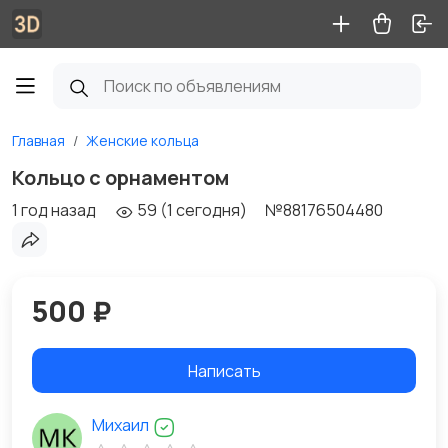
Главная
Женские кольца
Кольцо с орнаментом
1 год назад
59 (1 сегодня)
№88176504480
500 ₽
Написать
Михаил