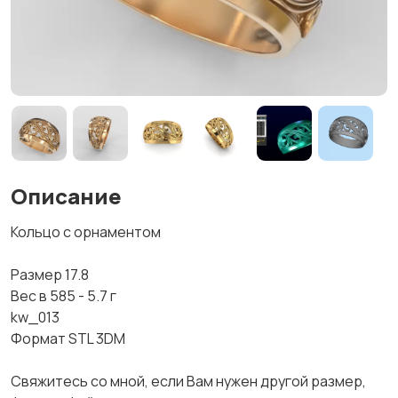
Описание
Кольцо с орнаментом
Размер 17.8
Вес в 585 - 5.7 г
kw_013
Формат STL 3DM
Свяжитесь со мной, если Вам нужен другой размер,