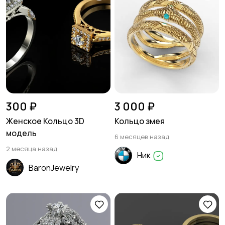
300 ₽
3 000 ₽
Женское Кольцо 3D
Кольцо змея
модель
6 месяцев назад
2 месяца назад
Ник
BaronJewelry