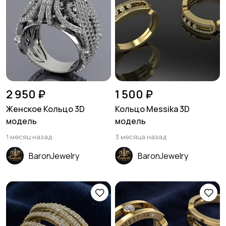
2 950 ₽
1 500 ₽
Женское Кольцо 3D
Кольцо Messika 3D
модель
модель
1 месяц назад
3 месяца назад
BaronJewelry
BaronJewelry