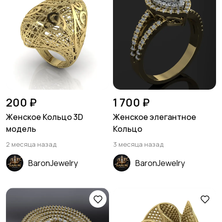
200 ₽
1 700 ₽
Женское Кольцо 3D
Женское элегантное
модель
Кольцо
2 месяца назад
3 месяца назад
BaronJewelry
BaronJewelry