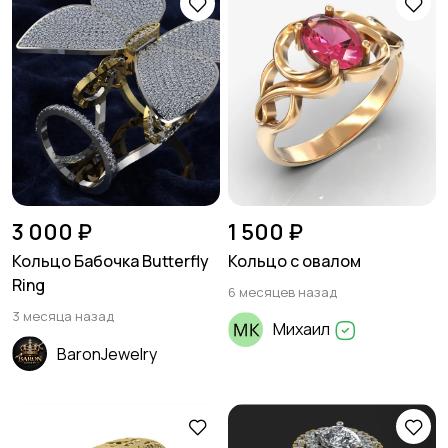
3 000 ₽
1 500 ₽
Кольцо Бабочка Butterfly
Кольцо с овалом
Ring
6 месяцев назад
3 месяца назад
Михаил
BaronJewelry