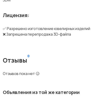
3DM
Лицензия:
✅ Разрешено изготовление ювелирных изделий
❌ Запрещена перепродажа 3D-файла
0
Отзывы
Отзывов пока нет 🥴
Объявления из той же категории