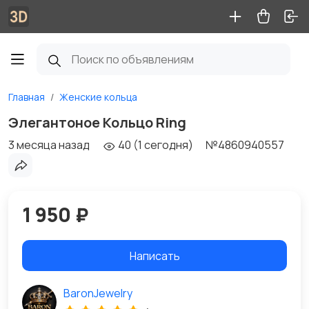
Главная
Женские кольца
Элегантоное Кольцо Ring
3 месяца назад
40 (1 сегодня)
№4860940557
1 950 ₽
Написать
BaronJewelry