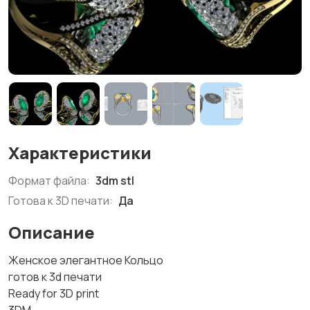
Характеристики
Формат файла:
3dm stl
Готова к 3D печати:
Да
Описание
Женское элегантное Кольцо
готов к 3d печати
Ready for 3D print