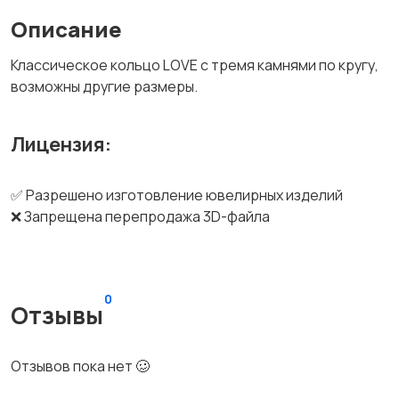
Описание
Классическое кольцо LOVE с тремя камнями по кругу,
возможны другие размеры.
Лицензия:
✅ Разрешено изготовление ювелирных изделий
❌ Запрещена перепродажа 3D-файла
0
Отзывы
Отзывов пока нет 🥴