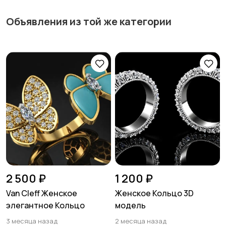
Объявления из той же категории
2 500 ₽
1 200 ₽
Van Cleff Женское
Женское Кольцо 3D
элегантное Кольцо
модель
3 месяца назад
2 месяца назад