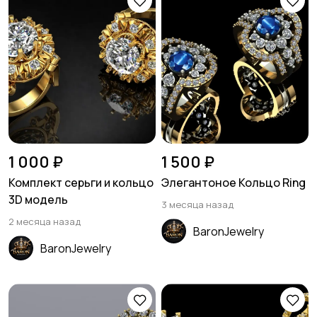
1 000 ₽
1 500 ₽
Комплект серьги и кольцо
Элегантоное Кольцо Ring
3D модель
3 месяца назад
2 месяца назад
BaronJewelry
BaronJewelry