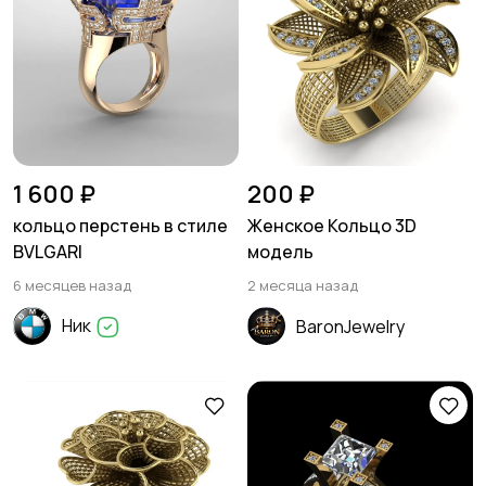
1 600 ₽
200 ₽
кольцо перстень в стиле
Женское Кольцо 3D
BVLGARI
модель
6 месяцев назад
2 месяца назад
Ник
BaronJewelry