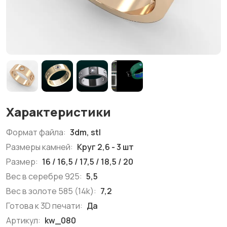
Характеристики
Формат файла:
3dm, stl
Размеры камней:
Круг 2,6 - 3 шт
Размер:
16 / 16,5 / 17,5 / 18,5 / 20
Вес в серебре 925:
5,5
Вес в золоте 585 (14k):
7,2
Готова к 3D печати:
Да
Артикул:
kw_080