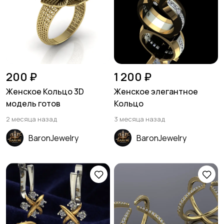
200 ₽
1 200 ₽
Женское Кольцо 3D
Женское элегантное
модель готов
Кольцо
2 месяца назад
3 месяца назад
BaronJewelry
BaronJewelry