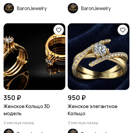
BaronJewelry
BaronJewelry
350 ₽
950 ₽
Женское Кольцо 3D
Женское элегантное
модель
Кольцо
2 месяца назад
3 месяца назад