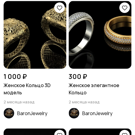
1 000 ₽
300 ₽
Женское Кольцо 3D
Женское элегантное
модель
Кольцо
2 месяца назад
2 месяца назад
BaronJewelry
BaronJewelry