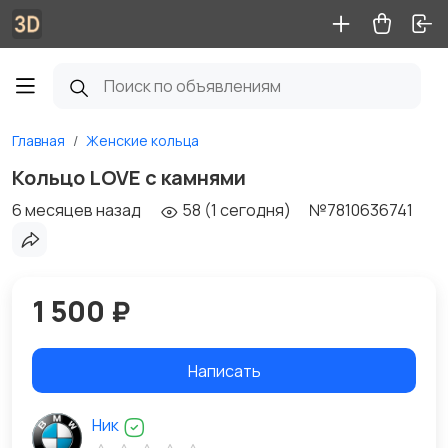
Главная
Женские кольца
Кольцо LOVE с камнями
6 месяцев назад
58 (1 сегодня)
№7810636741
1 500 ₽
Написать
Ник