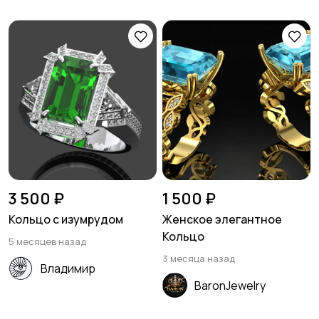
3 500 ₽
1 500 ₽
Кольцо с изумрудом
Женское элегантное
Кольцо
5 месяцев назад
3 месяца назад
Владимир
BaronJewelry