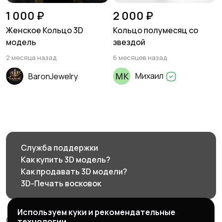
1 000 ₽
2 000 ₽
Женское Кольцо 3D
Кольцо полумесяц со
модель
звездой
2 месяца назад
6 месяцев назад
Михаил
BaronJewelry
Служба поддержки
Как купить 3D модель?
Как продавать 3D модели?
3D-Печать восковок
Используем куки и рекомендательные
© 2026 3d585.ru - Маркетплейс ювелирного дизайна
технологии