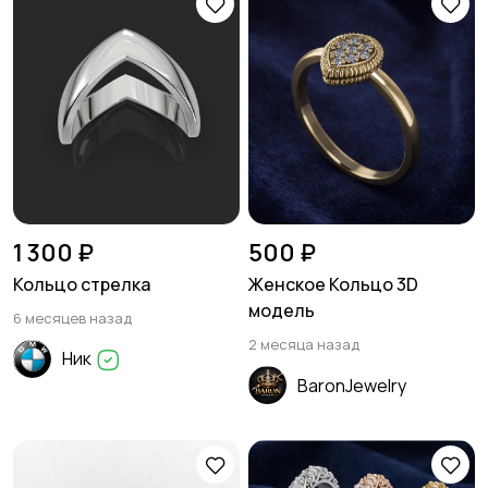
1 300 ₽
500 ₽
Кольцо стрелка
Женское Кольцо 3D
модель
6 месяцев назад
2 месяца назад
Ник
BaronJewelry