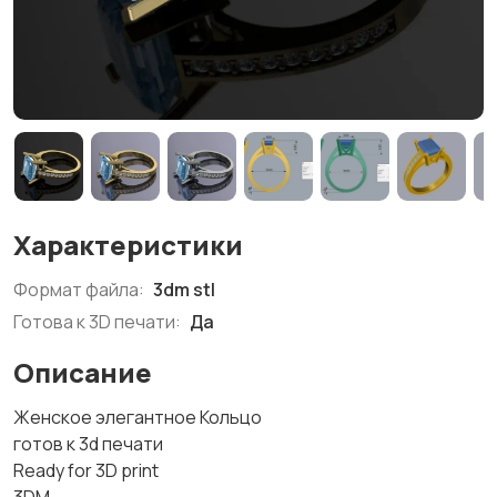
Характеристики
Формат файла:
3dm stl
Готова к 3D печати:
Да
Описание
Женское элегантное Кольцо
готов к 3d печати
Ready for 3D print