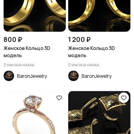
800 ₽
1 200 ₽
Женское Кольцо 3D
Женское Кольцо 3D
модель
модель
2 месяца назад
2 месяца назад
BaronJewelry
BaronJewelry