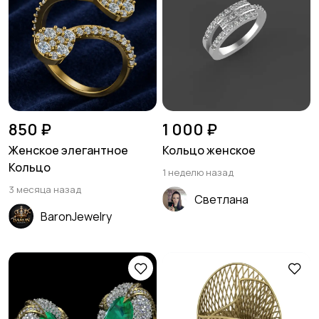
850 ₽
1 000 ₽
Женское элегантное
Кольцо женское
Кольцо
1 неделю назад
3 месяца назад
Светлана
BaronJewelry