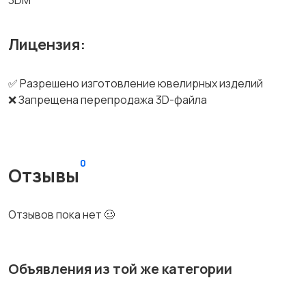
3DM
Лицензия:
✅ Разрешено изготовление ювелирных изделий
❌ Запрещена перепродажа 3D-файла
0
Отзывы
Отзывов пока нет 🥴
Объявления из той же категории