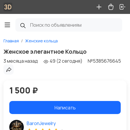
Главная
Женские кольца
Женское элегантное Кольцо
3 месяца назад
49 (2 сегодня)
№5385676645
1 500 ₽
Написать
BaronJewelry