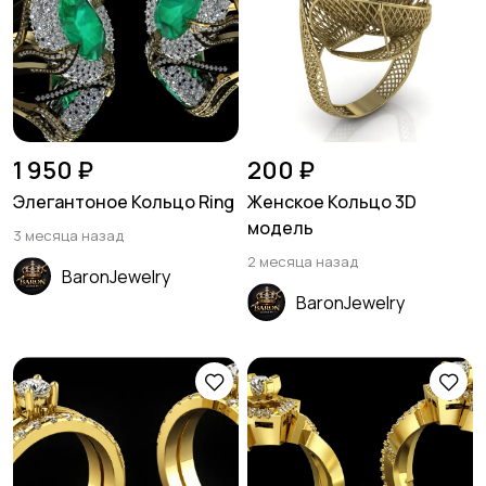
1 950 ₽
200 ₽
Элегантоное Кольцо Ring
Женское Кольцо 3D
модель
3 месяца назад
2 месяца назад
BaronJewelry
BaronJewelry