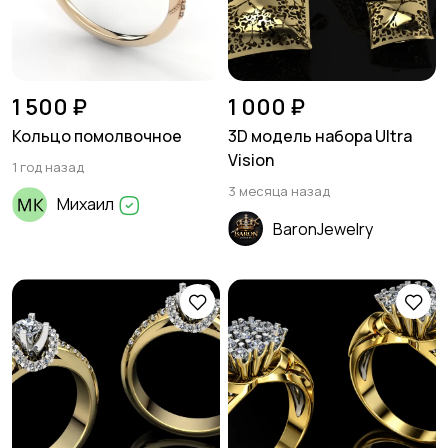
1 500 ₽
1 000 ₽
Кольцо помолвочное
3D модель набора Ultra
Vision
1 год назад
3 месяца назад
Михаил
BaronJewelry