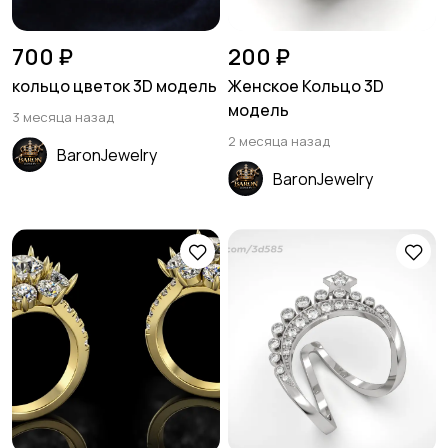
700 ₽
200 ₽
кольцо цветок 3D модель
Женское Кольцо 3D
модель
3 месяца назад
2 месяца назад
BaronJewelry
BaronJewelry