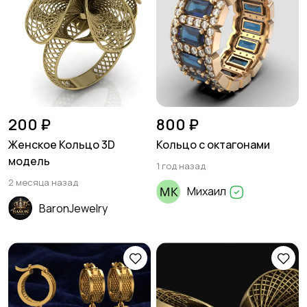
200 ₽
800 ₽
Женское Кольцо 3D
Кольцо с октагонами
модель
1 год назад
2 месяца назад
Михаил
BaronJewelry