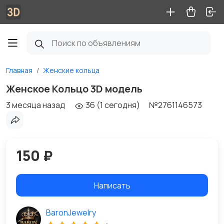
Главная
Женские кольца
Женское Кольцо 3D модель
3 месяца назад
36 (1 сегодня)
№2761146573
150 ₽
Написать
BaronJewelry