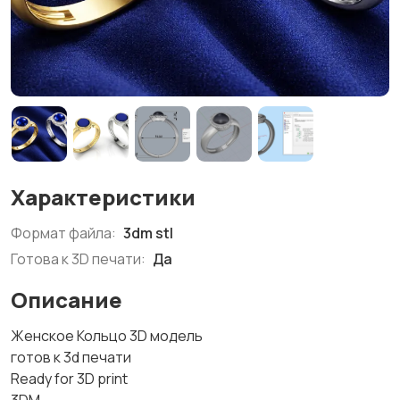
Характеристики
Формат файла:
3dm stl
Готова к 3D печати:
Да
Описание
Женское Кольцо 3D модель
готов к 3d печати
Ready for 3D print