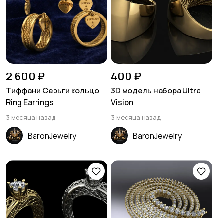
2 600 ₽
400 ₽
Тиффани Серьги кольцо
3D модель набора Ultra
Ring Earrings
Vision
3 месяца назад
3 месяца назад
BaronJewelry
BaronJewelry