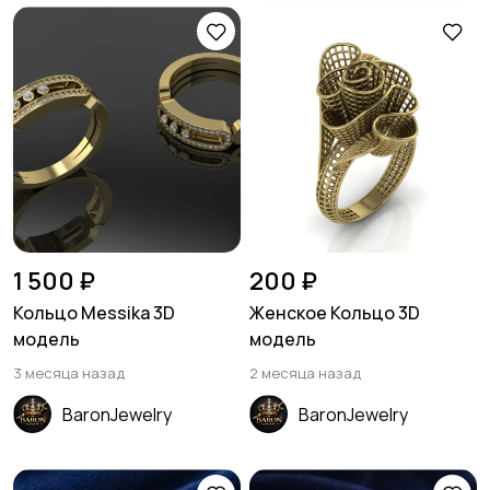
1 500 ₽
200 ₽
Кольцо Messika 3D
Женское Кольцо 3D
модель
модель
3 месяца назад
2 месяца назад
BaronJewelry
BaronJewelry