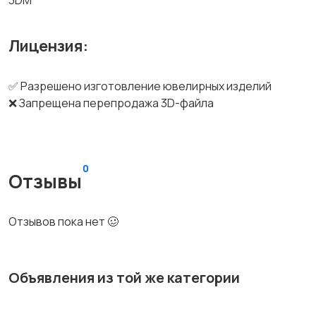
3DM
Лицензия:
✅ Разрешено изготовление ювелирных изделий
❌ Запрещена перепродажа 3D-файла
0
Отзывы
Отзывов пока нет 🥴
Объявления из той же категории