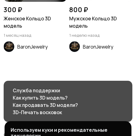
300 ₽
800 ₽
Женское Кольцо 3D
Мужское Кольцо 3D
модель
модель
1 месяц назад
1 неделю назад
BaronJewelry
BaronJewelry
Служба поддержки
Как купить 3D модель?
Как продавать 3D модели?
3D-Печать восковок
Используем куки и рекомендательные
© 2026 3d585.ru - Маркетплейс ювелирного дизайна
технологии