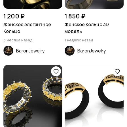
1 200 ₽
1 850 ₽
Женское элегантное
Женское Кольцо 3D
Кольцо
модель
3 месяца назад
1 неделю назад
BaronJewelry
BaronJewelry