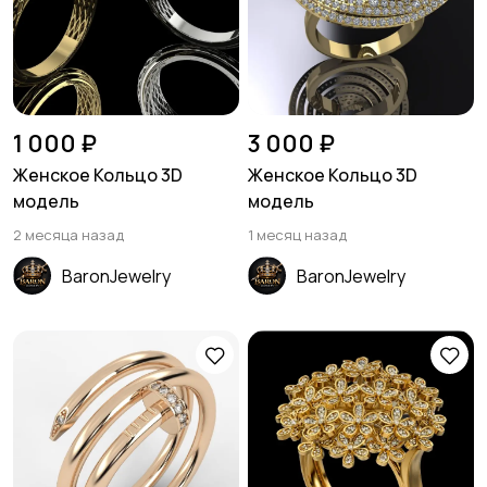
1 000 ₽
3 000 ₽
Женское Кольцо 3D
Женское Кольцо 3D
модель
модель
2 месяца назад
1 месяц назад
BaronJewelry
BaronJewelry