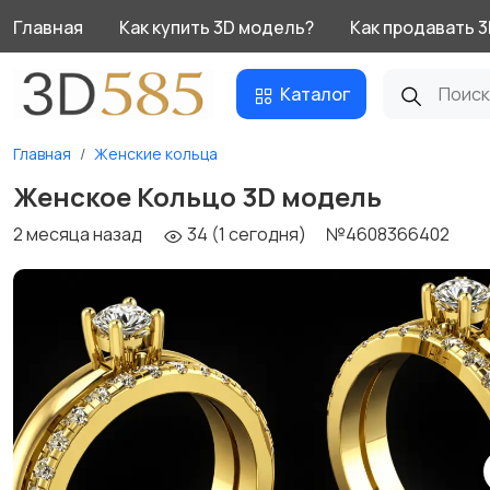
Главная
Как купить 3D модель?
Как продавать 
Каталог
Главная
Женские кольца
Женское Кольцо 3D модель
2 месяца назад
34 (1 сегодня)
№4608366402