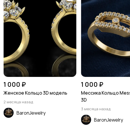
1 000 ₽
1 000 ₽
Женское Кольцо 3D модель
Мессика Кольцо Mess
3D
2 месяца назад
3 месяца назад
BaronJewelry
BaronJewelry