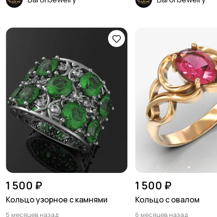
1 500 ₽
1 500 ₽
Кольцо узорное с камнями
Кольцо с овалом
5 месяцев назад
6 месяцев назад