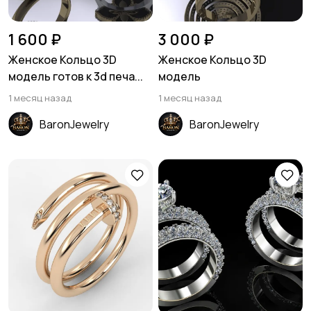
1 600 ₽
3 000 ₽
Женское Кольцо 3D
Женское Кольцо 3D
модель готов к 3d печа...
модель
1 месяц назад
1 месяц назад
BaronJewelry
BaronJewelry