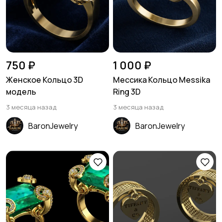
750 ₽
1 000 ₽
Женское Кольцо 3D
Мессика Кольцо Messika
модель
Ring 3D
3 месяца назад
3 месяца назад
BaronJewelry
BaronJewelry