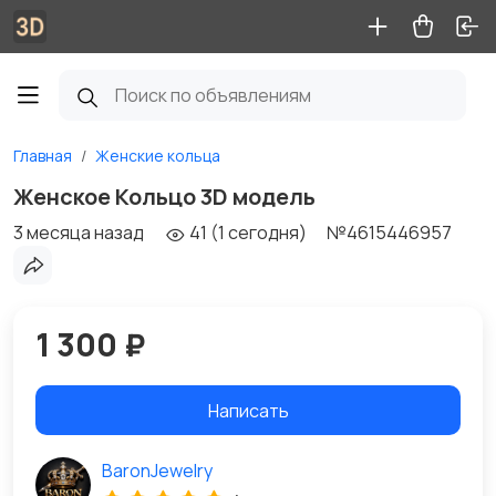
Главная
Женские кольца
Женское Кольцо 3D модель
3 месяца назад
41 (1 сегодня)
№4615446957
1 300 ₽
Написать
BaronJewelry