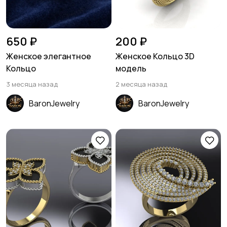
650 ₽
200 ₽
Женское элегантное
Женское Кольцо 3D
Кольцо
модель
3 месяца назад
2 месяца назад
BaronJewelry
BaronJewelry