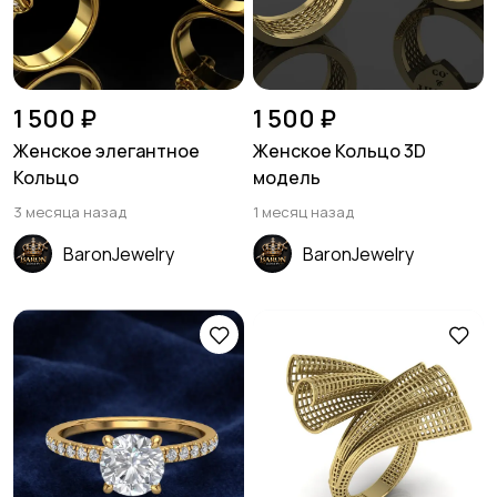
1 500 ₽
1 500 ₽
Женское элегантное
Женское Кольцо 3D
Кольцо
модель
3 месяца назад
1 месяц назад
BaronJewelry
BaronJewelry