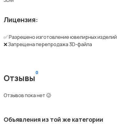
3DM
Лицензия:
✅ Разрешено изготовление ювелирных изделий
❌ Запрещена перепродажа 3D-файла
0
Отзывы
Отзывов пока нет 🥴
Объявления из той же категории