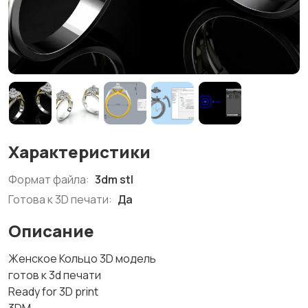
Характеристики
Формат файла:
3dm stl
Готова к 3D печати:
Да
Описание
Женское Кольцо 3D модель
готов к 3d печати
Ready for 3D print