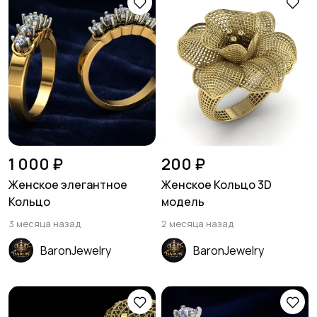
1 000 ₽
200 ₽
Женское элегантное
Женское Кольцо 3D
Кольцо
модель
3 месяца назад
2 месяца назад
BaronJewelry
BaronJewelry