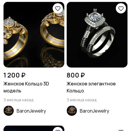
1 200 ₽
800 ₽
Женское Кольцо 3D
Женское элегантное
модель
Кольцо
3 месяца назад
3 месяца назад
BaronJewelry
BaronJewelry