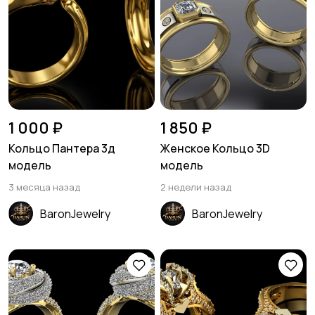
1 000 ₽
1 850 ₽
Кольцо Пантера 3д
Женское Кольцо 3D
модель
модель
3 месяца назад
2 недели назад
BaronJewelry
BaronJewelry